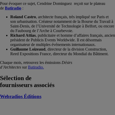
Pour évoquer ce sujet, Cendrine Dominguez reçoit sur le plateau
de
Batiradio
:
Roland Castro
, architecte français, très impliqué sur Paris et
son urbanisation. Créateur notamment de la Bourse du Travail à
Saint-Denis, de l’Université de Technologie à Belfort, ou encore
du Faubourg de l’Arche à Courbevoie.
Richard Attias
, publicitaire et homme d’affaires français, ancien
président de Publicis Events Worldwide. Il est désormais
organisateur de multiples événements internationaux.
Guillaume Loizeaud
, directeur de la division Construction,
Reed Expositions France, directeur du Mondial du Bâtiment.
Chaque mois, retrouvez les émissions
Désirs
d’Architectes
sur
Batiradio.
Sélection de
fournisseurs associés
Webradios Éditions