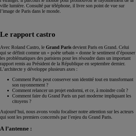
l’étranger. Il parcourt le monde pour promouvoir le rayonnement de la
ville lumière. Consulté par téléphone, il livre son point de vue sur
l’image de Paris dans le monde.
Le rapport castro
Avec Roland Castro, le
Grand Paris
devient Paris en Grand. Celui
qui se définit comme un « poète urbain » donne le sentiment d’épouser
les problématiques des parisiens pour les résoudre dans un important
rapport remis au Président de la République en septembre dernier.
L’architecte y développe plusieurs axes :
Comment Paris peut conserver son identité tout en transformant
son rayonnement ?
Comment relancer un projet endormi, et ce, à moindre coût ?
Comment faire du Grand Paris un pari moderne impliquant les
citoyens ?
Aujourd’hui, nous avons voulu focaliser notre attention sur les acteurs
qui sont les premiers concernés par l’enjeu du Grand Paris.
A l’antenne :