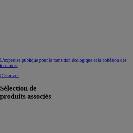
L'expertise publique pour la transition écologique et la cohésion des
territoires
Découvrir
Sélection de
produits associés
Solution
Charlie
Charlie
Solutions