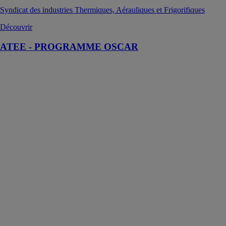
Syndicat des industries Thermiques, Aérauliques et Frigorifiques
Découvrir
ATEE - PROGRAMME OSCAR