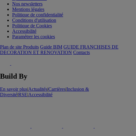
Nos newsletters
Mentions légales
Politique de confidentialité
Conditions d'utilisation
Politique de Cookies
Accessibilité
Paramétrer les cookies
Plan de site Produits
Guide BIM
GUIDE FRANCHISES DE
DECORATION ET RENOVATION
Contacts
Build By
En savoir plus
|
Actualités
|
Carrières
|
Inclusion &
Diversité
|
RSE
|
Accessibilité