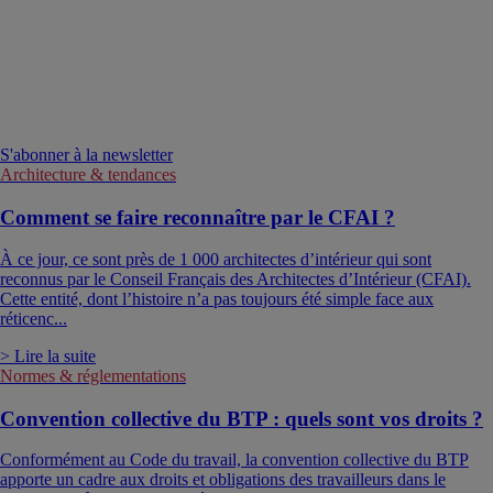
S'abonner à la newsletter
Architecture & tendances
Comment se faire reconnaître par le CFAI ?
À ce jour, ce sont près de 1 000 architectes d’intérieur qui sont
reconnus par le Conseil Français des Architectes d’Intérieur (CFAI).
Cette entité, dont l’histoire n’a pas toujours été simple face aux
réticenc...
> Lire la suite
Normes & réglementations
Convention collective du BTP : quels sont vos droits ?
Conformément au Code du travail, la convention collective du BTP
apporte un cadre aux droits et obligations des travailleurs dans le