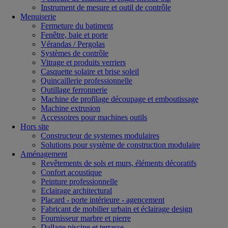
Instrument de mesure et outil de contrôle
Menuiserie
Fermeture du batiment
Fenêtre, baie et porte
Vérandas / Pergolas
Systèmes de contrôle
Vitrage et produits verriers
Casquette solaire et brise soleil
Quincaillerie professionnelle
Outillage ferronnerie
Machine de profilage découpage et emboutissage
Machine extrusion
Accessoires pour machines outils
Hors site
Constructeur de systemes modulaires
Solutions pour système de construction modulaire
Aménagement
Revêtements de sols et murs, éléments décoratifs
Confort acoustique
Peinture professionnelle
Eclairage architectural
Placard - porte intérieure - agencement
Fabricant de mobilier urbain et éclairage design
Fournisseur marbre et pierre
Dallage piscine et terrasse