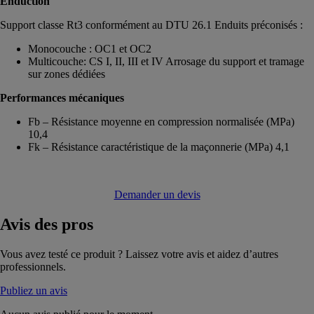
Enduction
Support classe Rt3 conformément au DTU 26.1 Enduits préconisés :
Monocouche : OC1 et OC2
Multicouche: CS I, II, III et IV Arrosage du support et tramage
sur zones dédiées
Performances mécaniques
Fb – Résistance moyenne en compression normalisée (MPa)
10,4
Fk – Résistance caractéristique de la maçonnerie (MPa) 4,1
Demander un devis
Avis
des pros
Vous avez testé ce produit ? Laissez votre avis et aidez d’autres
professionnels.
Publiez un avis