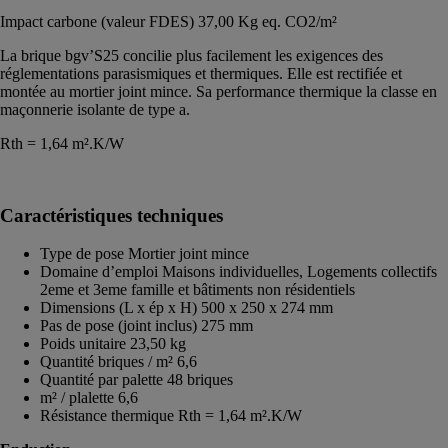
Impact carbone (valeur FDES) 37,00 Kg eq. CO2/m²
La brique bgv’S25 concilie plus facilement les exigences des
réglementations parasismiques et thermiques. Elle est rectifiée et
montée au mortier joint mince. Sa performance thermique la classe en
maçonnerie isolante de type a.
Rth = 1,64 m².K/W
Caractéristiques techniques
Type de pose Mortier joint mince
Domaine d’emploi Maisons individuelles, Logements collectifs
2eme et 3eme famille et bâtiments non résidentiels
Dimensions (L x ép x H) 500 x 250 x 274 mm
Pas de pose (joint inclus) 275 mm
Poids unitaire 23,50 kg
Quantité briques / m² 6,6
Quantité par palette 48 briques
m² / plalette 6,6
Résistance thermique Rth = 1,64 m².K/W