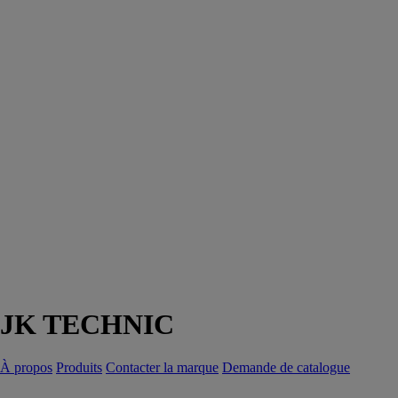
JK TECHNIC
À propos
Produits
Contacter la marque
Demande de catalogue