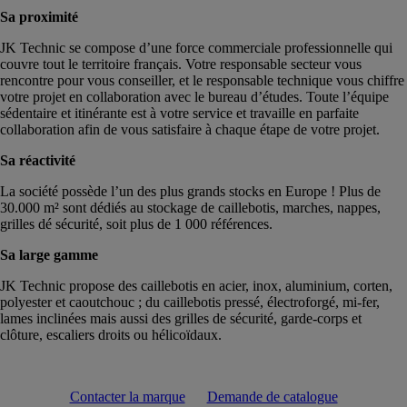
Sa proximité
JK Technic se compose d’une force commerciale professionnelle qui
couvre tout le territoire français. Votre responsable secteur vous
rencontre pour vous conseiller, et le responsable technique vous chiffre
votre projet en collaboration avec le bureau d’études. Toute l’équipe
sédentaire et itinérante est à votre service et travaille en parfaite
collaboration afin de vous satisfaire à chaque étape de votre projet.
Sa réactivité
La société possède l’un des plus grands stocks en Europe ! Plus de
30.000 m² sont dédiés au stockage de caillebotis, marches, nappes,
grilles dé sécurité, soit plus de 1 000 références.
Sa large gamme
JK Technic propose des caillebotis en acier, inox, aluminium, corten,
polyester et caoutchouc ; du caillebotis pressé, électroforgé, mi-fer,
lames inclinées mais aussi des grilles de sécurité, garde-corps et
clôture, escaliers droits ou hélicoïdaux.
Contacter la marque
Demande de catalogue