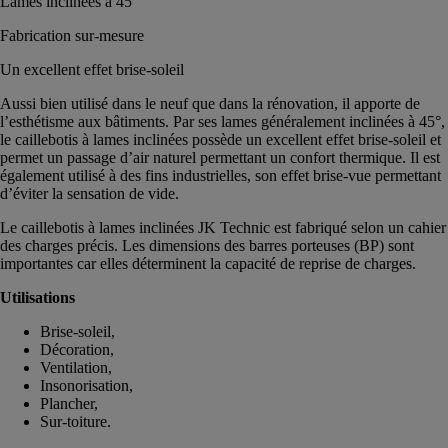
Lames inclinées à 45°
Fabrication sur-mesure
Un excellent effet brise-soleil
Aussi bien utilisé dans le neuf que dans la rénovation, il apporte de
l’esthétisme aux bâtiments. Par ses lames généralement inclinées à 45°,
le caillebotis à lames inclinées possède un excellent effet brise-soleil et
permet un passage d’air naturel permettant un confort thermique. Il est
également utilisé à des fins industrielles, son effet brise-vue permettant
d’éviter la sensation de vide.
Le caillebotis à lames inclinées JK Technic est fabriqué selon un cahier
des charges précis. Les dimensions des barres porteuses (BP) sont
importantes car elles déterminent la capacité de reprise de charges.
Utilisations
Brise-soleil,
Décoration,
Ventilation,
Insonorisation,
Plancher,
Sur-toiture.