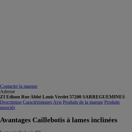
Contacter la marque
Adresse
ZI Edison Rue Abbé Louis Verdet 57200 SARREGUEMINES
Description
Caractéristiques
Avis
Produits de la marque
Produits
associés
Avantages Caillebotis à lames inclinées