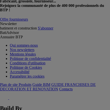
Fabricant, grossiste, fournisseur...
Rejoignez la communauté de plus de 400 000 professionnels du
BTP !
Offre fournisseurs
Newsletter
batiment et construction
S'abonner
BatiAdvisor
Annuaire BTP
Qui sommes-nous
Nos newsletters
Mentions légales
Politique de confidentialité
Conditions d'utilisation
Politique de Cookies
Accessibilité
Paramétrer les cookies
Plan de site Produits
Guide BIM
GUIDE FRANCHISES DE
DECORATION ET RENOVATION
Contacts
Build By