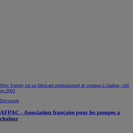
New Energy est un fabricant professionnel de pompes à chaleur, créé
en 2003
Découvrir
AFPAC - Association française pour les pompes a
chaleur