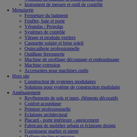
Instrument de mesure et outil de contrôle
Menuiserie
Fermeture du batiment
Fenêtre, baie et porte
Vérandas / Pergolas
Systèmes de contrôle
Vitrage et produits verriers
Casquette solaire et brise soleil
Quincaillerie professionnelle
Outillage ferronnerie
Machine de profilage découpage et emboutissage
Machine extrusion
Accessoires pour machines outils
Hors site
Constructeur de systemes modulaires
Solutions pour système de construction modulaire
Aménagement
Revêtements de sols et murs, éléments décoratifs
Confort acoustique
Peinture professionnelle
Eclairage architectural
Placard - porte intérieure - agencement
Fabricant de mobilier urbain et éclairage design
Fournisseur marbre et pierre
Dallage piscine et terrasse