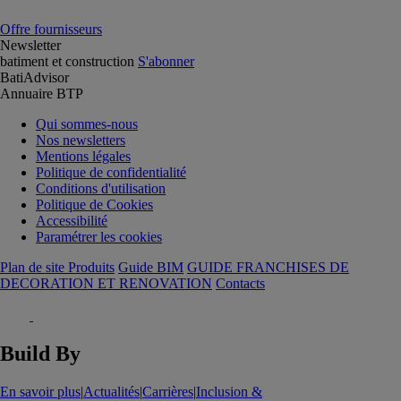
Offre fournisseurs
Newsletter
batiment et construction
S'abonner
BatiAdvisor
Annuaire BTP
Qui sommes-nous
Nos newsletters
Mentions légales
Politique de confidentialité
Conditions d'utilisation
Politique de Cookies
Accessibilité
Paramétrer les cookies
Plan de site Produits
Guide BIM
GUIDE FRANCHISES DE
DECORATION ET RENOVATION
Contacts
Build By
En savoir plus
|
Actualités
|
Carrières
|
Inclusion &