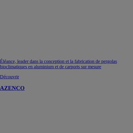
Éléance, leader dans la conception et la fabrication de pergolas
bioclimatiques en aluminium et de carports sur mesure
Découvrir
AZENCO