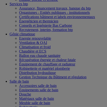
Services btp
Assurance, financement travaux, banque du btp
Organismes - Entités publiques - institutionnels
Certifications bâtiment et labels environnementaux
Énergéticien et thermicien
Conseils et Ingénierie Bas Carbone
Recrutement, interim, formation btp
Génie climatique
Energie renouvelable
Ventilation & QAI
Climatisation et froid
Chaudière et ECS
Ballon eau chaude sanitaire
Récupération énergie et chaleur fatale
Équipement de chauffage et radiateur
Robinetterie et matériel plomberie
Distribution hydraulique
Gestion Technique du Bâtiment et régulation
Salle de bain
Accessoires salle de bain
Equipements salle de bain
Douche
Matériaux salle de bain
Meuble salle de bain