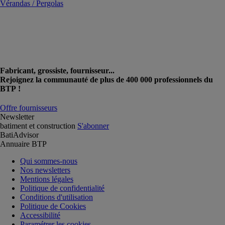
Vérandas / Pergolas
Fabricant, grossiste, fournisseur...
Rejoignez la communauté de plus de 400 000 professionnels du
BTP !
Offre fournisseurs
Newsletter
batiment et construction
S'abonner
BatiAdvisor
Annuaire BTP
Qui sommes-nous
Nos newsletters
Mentions légales
Politique de confidentialité
Conditions d'utilisation
Politique de Cookies
Accessibilité
Paramétrer les cookies