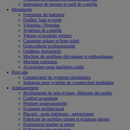
Instrument de mesure et outil de contrôle
Menuiserie
Fermeture du batiment
Fenêtre, baie et porte
Vérandas / Pergolas
Systèmes de contrôle
Vitrage et produits verriers
Casquette solaire et brise soleil
Quincaillerie professionnelle
Outillage ferronnerie
Machine de profilage découpage et emboutissage
Machine extrusion
Accessoires pour machines outils
Hors site
Constructeur de systemes modulaires
Solutions pour système de construction modulaire
Aménagement
Revêtements de sols et murs, éléments décoratifs
Confort acoustique
Peinture professionnelle
Eclairage architectural
Placard - porte intérieure - agencement
Fabricant de mobilier urbain et éclairage design
Fournisseur marbre et pierre
Dallage piscine et terrasse