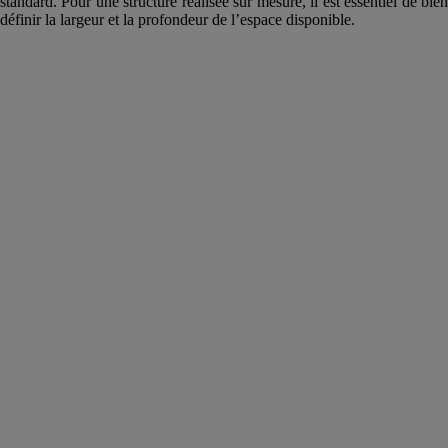
standard. Pour une structure réalisée sur mesure, il est essentiel de bien
définir la largeur et la profondeur de l’espace disponible.