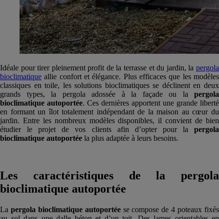
Idéale pour tirer pleinement profit de la terrasse et du jardin, la
pergola
bioclimatique
allie confort et élégance. Plus efficaces que les modèles
classiques en toile, les solutions bioclimatiques se déclinent en deux
grands types, la pergola adossée à la façade ou la
pergola
bioclimatique autoportée
. Ces dernières apportent une grande liberté
en formant un îlot totalement indépendant de la maison au cœur du
jardin. Entre les nombreux modèles disponibles, il convient de bien
étudier le projet de vos clients afin d’opter pour la
pergola
bioclimatique autoportée
la plus adaptée à leurs besoins.
Les caractéristiques de la pergola
bioclimatique autoportée
La
pergola bioclimatique autoportée
se compose de 4 poteaux fixé
au sol dans une dalle béton et d’un toit. Des lames orientables en