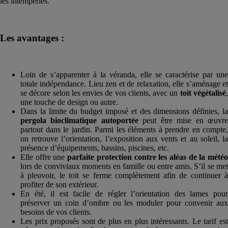
les intempéries.
Les avantages :
Loin de s’apparenter à la véranda, elle se caractérise par une
totale indépendance. Lieu zen et de relaxation, elle s’aménage et
se décore selon les envies de vos clients, avec un
toit végétalisé
une touche de design ou autre.
Dans la limite du budget imposé et des dimensions définies, la
pergola bioclimatique autoportée
peut être mise en œuvr
partout dans le jardin. Parmi les éléments à prendre en compte,
on retrouve l’orientation, l’exposition aux vents et au soleil, la
présence d’équipements, bassins, piscines, etc.
Elle offre une
parfaite protection contre les aléas de la mété
lors de conviviaux moments en famille ou entre amis. S’il se met
à pleuvoir, le toit se ferme complètement afin de continuer à
profiter de son extérieur.
En été, il est facile de régler l’orientation des lames pour
préserver un coin d’ombre ou les moduler pour convenir aux
besoins de vos clients.
Les prix proposés sont de plus en plus intéressants. Le tarif est