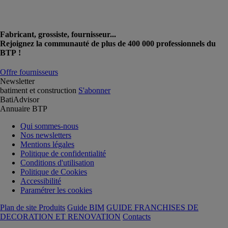
Fabricant, grossiste, fournisseur...
Rejoignez la communauté de plus de 400 000 professionnels du
BTP !
Offre fournisseurs
Newsletter
batiment et construction
S'abonner
BatiAdvisor
Annuaire BTP
Qui sommes-nous
Nos newsletters
Mentions légales
Politique de confidentialité
Conditions d'utilisation
Politique de Cookies
Accessibilité
Paramétrer les cookies
Plan de site Produits
Guide BIM
GUIDE FRANCHISES DE
DECORATION ET RENOVATION
Contacts