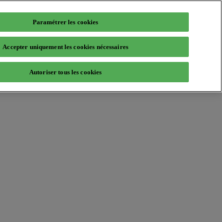
Paramétrer les cookies
Accepter uniquement les cookies nécessaires
Autoriser tous les cookies