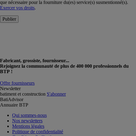
que nécessaire pour la fourniture du(es) service(s) susmentionné(s).
Exercer vos droits
.
Publier
Fabricant, grossiste, fournisseur...
Rejoignez la communauté de plus de 400 000 professionnels du
BTP !
Offre fournisseurs
Newsletter
batiment et construction
S'abonner
BatiAdvisor
Annuaire BTP
Qui sommes-nous
Nos newsletters
Mentions légales
Politique de confidentialité