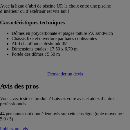
Avec la ligne d’abri de piscine UP, le choix entre une piscine
d’intérieur ou d’extérieur est vite fait !
Caractéristiques techniques
Dômes en polycarbonate et plages toiture PX sandwich
Châssis fixe et ouverture par baies coulissantes
Abri chauffant et déshumidifié
Dimensions totales : 17,50 x 6,70 m.
Portée des dômes : 5,50 m
Demander un devis
Avis
des pros
Vous avez testé ce produit ? Laissez votre avis et aidez d’autres
professionnels.
44
personnes ont donné leur avis sur cette enseigne (note moyenne :
5,0
/
5
)
Publiez un avis