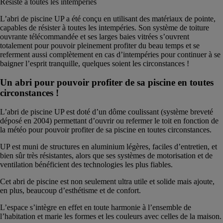
Résiste à toutes les intempéries
L’abri de piscine UP a été conçu en utilisant des matériaux de pointe,
capables de résister à toutes les intempéries. Son système de toiture
ouvrante télécommandée et ses larges baies vitrées s’ouvrent
totalement pour pouvoir pleinement profiter du beau temps et se
referment aussi complètement en cas d’intempéries pour continuer à se
baigner l’esprit tranquille, quelques soient les circonstances !
Un abri pour pouvoir profiter de sa piscine en toutes
circonstances !
L’abri de piscine UP est doté d’un dôme coulissant (système breveté
déposé en 2004) permettant d’ouvrir ou refermer le toit en fonction de
la météo pour pouvoir profiter de sa piscine en toutes circonstances.
UP est muni de structures en aluminium légères, faciles d’entretien, et
bien sûr très résistantes, alors que ses systèmes de motorisation et de
ventilation bénéficient des technologies les plus fiables.
Cet abri de piscine est non seulement ultra utile et solide mais ajoute,
en plus, beaucoup d’esthétisme et de confort.
L’espace s’intègre en effet en toute harmonie à l’ensemble de
l’habitation et marie les formes et les couleurs avec celles de la maison.