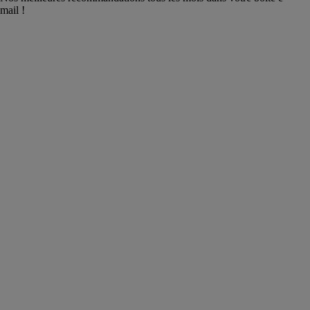
mail !