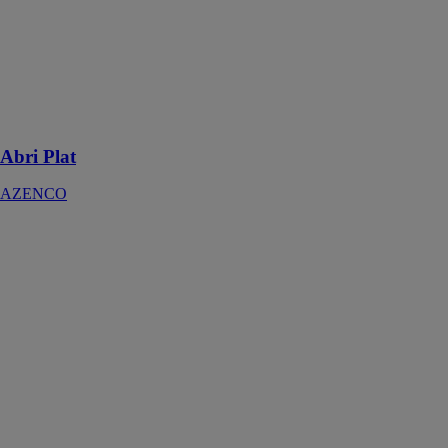
L’abri de
piscine plat
cintré est idéal
pour les
personnes qui
recherchent un
abri discret
Abri Plat
AZENCO
Abri Amovible
AZENCO
L'abri amovible
permet de se
baigner même
lorsqu’il est
fermé, grâce à
son design
cintré. Il peut
être utilisé du
printemps à
l’automne