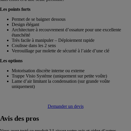
Les points forts
Permet de se baigner dessous
Design élégant
Architecture à recouvrement d’ossature pour une excellente
étanchéité
Très facile à manipuler – Déploiement rapide
Coulisse dans les 2 sens
Verrouillage par molette de sécurité à l’aide d’une clé
Les options
Motorisation discrète interne ou externe
Trappe Visio Système (uniquement sur petite voûte)
Lame d’air limitant la condensation (sur grande voûte
uniquement)
Demander un devis
Avis
des pros
Vous avez testé ce produit ? Laissez votre avis et aidez d’autres