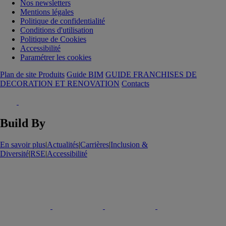
Nos newsletters
Mentions légales
Politique de confidentialité
Conditions d'utilisation
Politique de Cookies
Accessibilité
Paramétrer les cookies
Plan de site Produits
Guide BIM
GUIDE FRANCHISES DE
DECORATION ET RENOVATION
Contacts
Build By
En savoir plus
|
Actualités
|
Carrières
|
Inclusion &
Diversité
|
RSE
|
Accessibilité