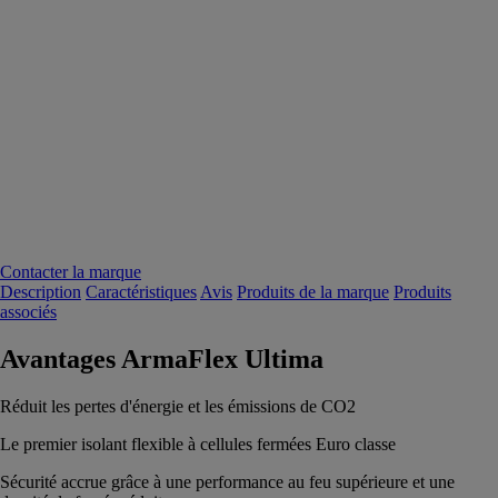
Contacter la marque
Description
Caractéristiques
Avis
Produits de la marque
Produits
associés
Avantages ArmaFlex Ultima
Réduit les pertes d'énergie et les émissions de CO2
Le premier isolant flexible à cellules fermées Euro classe
Sécurité accrue grâce à une performance au feu supérieure et une