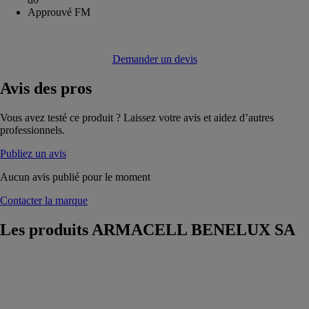
Approuvé FM
Demander un devis
Avis
des pros
Vous avez testé ce produit ? Laissez votre avis et aidez d’autres
professionnels.
Publiez un avis
Aucun avis publié pour le moment
Contacter la marque
Les produits
ARMACELL BENELUX SA
AF/ArmaFlex
ARMACELL
BENELUX
SA