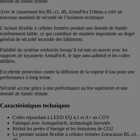
densité de fumée réduite
Avec le classement feu BL-s1, d0, ArmaFlex Ultima a créé un
nouveau standard de sécurité de l’isolation technique.
L’isolant flexible à cellules fermées produit une densité de fumée
extrêmement faible, ce qui contribue de manière importante au degré
général de sécurité incendie des bâtiments.
Fiabilité du système renforcée lorsqu’il est mis en œuvre avec les
supports de tuyauterie ArmaFix®, le tape auto-adhésif et les colles
dédiées.
Excellente protection contre la diffusion de la vapeur d’eau pour une
performance à long terme.
Sécurité accrue grâce à une performance au feu supérieure et une
densité de fumée réduite
Caractéristiques techniques
Colles répondant à LEED EQ 4.1 et A+ en COV
Fabriqué avec Armaprène®, technologie brevetée
Réduit les pertes d’énergie et les émissions de CO2
Le premier isolant flexible à cellules fermées Euroclasse BL-s1,
d0