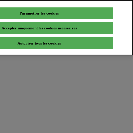
Paramétrer les cookies
Accepter uniquement les cookies nécessaires
Autoriser tous les cookies