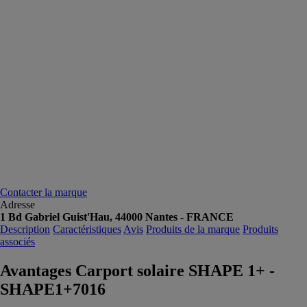
Contacter la marque
Adresse
1 Bd Gabriel Guist'Hau, 44000 Nantes - FRANCE
Description
Caractéristiques
Avis
Produits de la marque
Produits
associés
Avantages Carport solaire SHAPE 1+ -
SHAPE1+7016