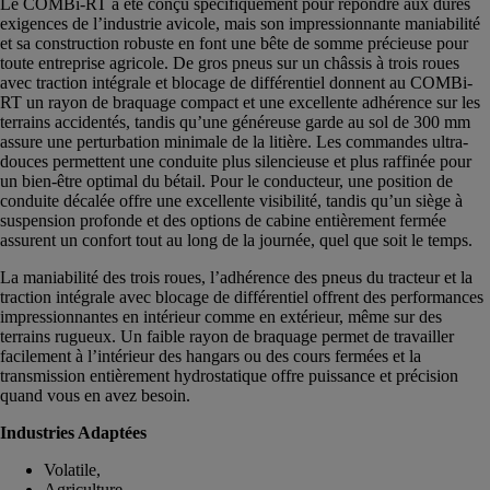
Le COMBi-RT a été conçu spécifiquement pour répondre aux dures
exigences de l’industrie avicole, mais son impressionnante maniabilité
et sa construction robuste en font une bête de somme précieuse pour
toute entreprise agricole. De gros pneus sur un châssis à trois roues
avec traction intégrale et blocage de différentiel donnent au COMBi-
RT un rayon de braquage compact et une excellente adhérence sur les
terrains accidentés, tandis qu’une généreuse garde au sol de 300 mm
assure une perturbation minimale de la litière. Les commandes ultra-
douces permettent une conduite plus silencieuse et plus raffinée pour
un bien-être optimal du bétail. Pour le conducteur, une position de
conduite décalée offre une excellente visibilité, tandis qu’un siège à
suspension profonde et des options de cabine entièrement fermée
assurent un confort tout au long de la journée, quel que soit le temps.
La maniabilité des trois roues, l’adhérence des pneus du tracteur et la
traction intégrale avec blocage de différentiel offrent des performances
impressionnantes en intérieur comme en extérieur, même sur des
terrains rugueux. Un faible rayon de braquage permet de travailler
facilement à l’intérieur des hangars ou des cours fermées et la
transmission entièrement hydrostatique offre puissance et précision
quand vous en avez besoin.
Industries Adaptées
Volatile,
Agriculture,