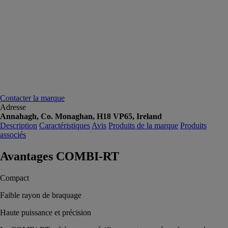
Contacter la marque
Adresse
Annahagh, Co. Monaghan, H18 VP65, Ireland
Description
Caractéristiques
Avis
Produits de la marque
Produits
associés
Avantages COMBI-RT
Compact
Faible rayon de braquage
Haute puissance et précision