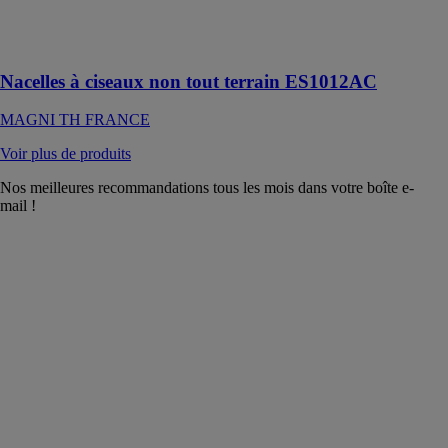
et un
fonctionnement
silencieux
Nacelles à ciseaux non tout terrain ES1012AC
MAGNI TH FRANCE
Voir plus de produits
Nos meilleures recommandations tous les mois dans votre boîte e-
mail !