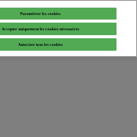
Paramétrer les cookies
Accepter uniquement les cookies nécessaires
Autoriser tous les cookies