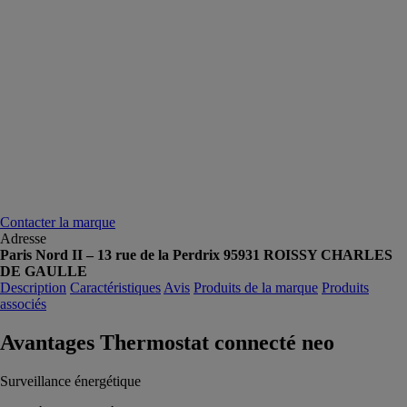
Contacter la marque
Adresse
Paris Nord II – 13 rue de la Perdrix 95931 ROISSY CHARLES
DE GAULLE
Description
Caractéristiques
Avis
Produits de la marque
Produits
associés
Avantages Thermostat connecté neo
Surveillance énergétique