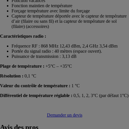
Fonction vacances
Fonction maintien de température
Forçage température avec limite du forçage
Capteur de température déportée avec le capteur de température
d’air (filaire ou sans fil) et la capteur de température de sol
(filaire) (accessoires)
Caractéristiques radio :
Fréquence RF : 868 MHz 12,43 dBm, 2,4 GHz 3,54 dBm
Portée du signal radio : 40 mètres (espace ouvert).
Puissance de transmission : 3,13 dB
Plage de température :
+5°C – +35°C
Résolution :
0,1 °C
Valeur du contrôle de température :
1 °C
Différentiel de température réglable :
0,5, 1, 2, 3°C (par défaut 1°C)
Demander un devis
Avis
des pros