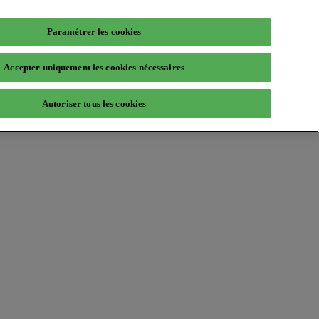
Paramétrer les cookies
Accepter uniquement les cookies nécessaires
Autoriser tous les cookies