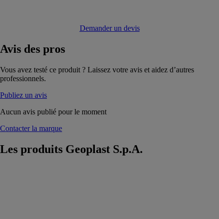
Demander un devis
Avis
des pros
Vous avez testé ce produit ? Laissez votre avis et aidez d’autres
professionnels.
Publiez un avis
Aucun avis publié pour le moment
Contacter la marque
Les produits
Geoplast S.p.A.
DRAINPANEL
Geoplast
S.p.A.
Système
modulaire pour