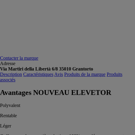
Contacter la marque
Adresse
Via Martiri della Libertà 6/8 35010 Grantorto
Description
Caractéristiques
Avis
Produits de la marque
Produits
associés
Avantages NOUVEAU ELEVETOR
Polyvalent
Rentable
Léger