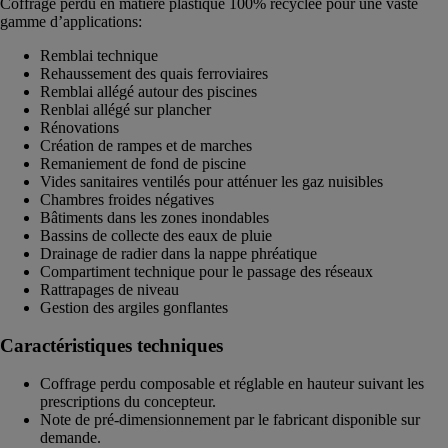
Coffrage perdu en matière plastique 100% recyclée pour une vaste
gamme d’applications:
Remblai technique
Rehaussement des quais ferroviaires
Remblai allégé autour des piscines
Renblai allégé sur plancher
Rénovations
Création de rampes et de marches
Remaniement de fond de piscine
Vides sanitaires ventilés pour atténuer les gaz nuisibles
Chambres froides négatives
Bâtiments dans les zones inondables
Bassins de collecte des eaux de pluie
Drainage de radier dans la nappe phréatique
Compartiment technique pour le passage des réseaux
Rattrapages de niveau
Gestion des argiles gonflantes
Caractéristiques techniques
Coffrage perdu composable et réglable en hauteur suivant les
prescriptions du concepteur.
Note de pré-dimensionnement par le fabricant disponible sur
demande.