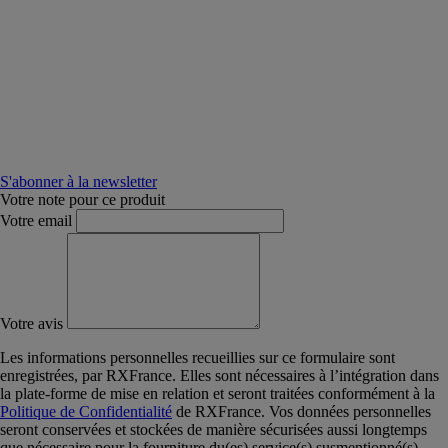
S'abonner à la newsletter
Votre note pour ce produit
Votre email
Votre avis
Les informations personnelles recueillies sur ce formulaire sont
enregistrées, par RXFrance. Elles sont nécessaires à l’intégration dans
la plate-forme de mise en relation et seront traitées conformément à la
Politique de Confidentialité
de RXFrance. Vos données personnelles
seront conservées et stockées de manière sécurisées aussi longtemps
que nécessaire pour la fourniture du(es) service(s) susmentionné(s).