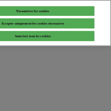
Paramétrer les cookies
Accepter uniquement les cookies nécessaires
Autoriser tous les cookies