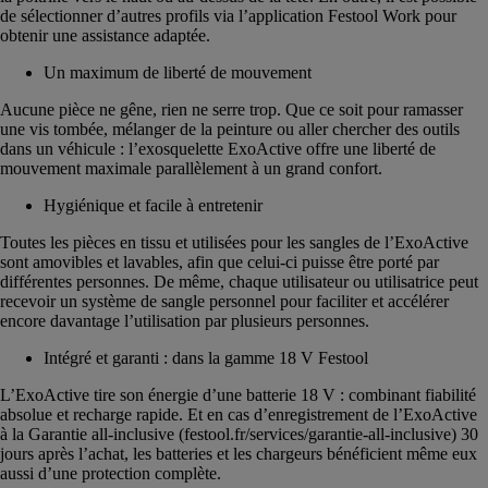
de sélectionner d’autres profils via l’application Festool Work pour
obtenir une assistance adaptée.
Un maximum de liberté de mouvement
Aucune pièce ne gêne, rien ne serre trop. Que ce soit pour ramasser
une vis tombée, mélanger de la peinture ou aller chercher des outils
dans un véhicule : l’exosquelette ExoActive offre une liberté de
mouvement maximale parallèlement à un grand confort.
Hygiénique et facile à entretenir
Toutes les pièces en tissu et utilisées pour les sangles de l’ExoActive
sont amovibles et lavables, afin que celui-ci puisse être porté par
différentes personnes. De même, chaque utilisateur ou utilisatrice peut
recevoir un système de sangle personnel pour faciliter et accélérer
encore davantage l’utilisation par plusieurs personnes.
Intégré et garanti : dans la gamme 18 V Festool
L’ExoActive tire son énergie d’une batterie 18 V : combinant fiabilité
absolue et recharge rapide. Et en cas d’enregistrement de l’ExoActive
à la Garantie all-inclusive (festool.fr/services/garantie-all-inclusive) 30
jours après l’achat, les batteries et les chargeurs bénéficient même eux
aussi d’une protection complète.