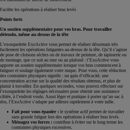
Facilite les opérations à réaliser bras levés
Points forts
Un soutien supplémentaire pour vos bras. Pour travailler
détendu, même au-dessus de la tête
L’exosquelette ExoActive vous permet de réaliser désormais très
facilement les opérations fatigantes au-dessus de la tête. Qu’il s’agisse
de pose de cloisons sèches ou de travaux de peinture, de tapisserie ou
de montage, que ce soit au mur ou au plafond : l’ExoActive vous
apporte un soutien supplémentaire lorsque vos bras commencent à
fatiguer et soulage également votre nuque. Pour vous, cette réduction
des contraintes physiques signifie : un gain d’efficacité, une
concentration accrue sur la qualité des résultats obtenus, et plus de
plaisir à travailler. En quelques secondes, vous pouvez effectuer sur
l’exosquelette les réglages nécessaires pour obtenir une assistance
ciblée, à l’endroit voulu. Aussi léger et pratique à porter qu’un sac à
dos, l’ExoActive s’adapte par ailleurs rapidement à votre taille.
Fait pour vous épauler :
le système actif permet de travailler
sans grande fatigue lors des opérations à réaliser bras levés.
Ménagez vos forces :
contribue à éviter sur le long terme les
contraintes physiques excessives.