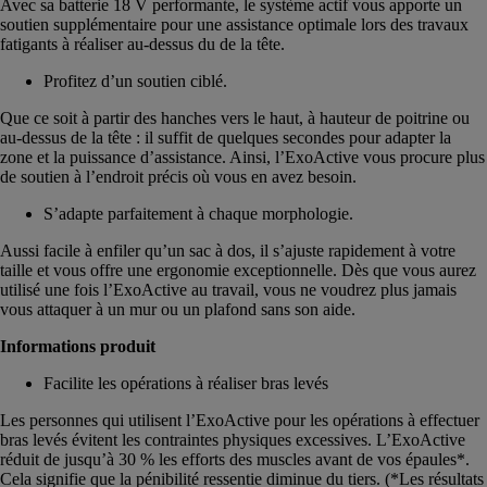
Avec sa batterie 18 V performante, le système actif vous apporte un
soutien supplémentaire pour une assistance optimale lors des travaux
fatigants à réaliser au-dessus du de la tête.
Profitez d’un soutien ciblé.
Que ce soit à partir des hanches vers le haut, à hauteur de poitrine ou
au-dessus de la tête : il suffit de quelques secondes pour adapter la
zone et la puissance d’assistance. Ainsi, l’ExoActive vous procure plus
de soutien à l’endroit précis où vous en avez besoin.
S’adapte parfaitement à chaque morphologie.
Aussi facile à enfiler qu’un sac à dos, il s’ajuste rapidement à votre
taille et vous offre une ergonomie exceptionnelle. Dès que vous aurez
utilisé une fois l’ExoActive au travail, vous ne voudrez plus jamais
vous attaquer à un mur ou un plafond sans son aide.
Informations produit
Facilite les opérations à réaliser bras levés
Les personnes qui utilisent l’ExoActive pour les opérations à effectuer
bras levés évitent les contraintes physiques excessives. L’ExoActive
réduit de jusqu’à 30 % les efforts des muscles avant de vos épaules*.
Cela signifie que la pénibilité ressentie diminue du tiers. (*Les résultats