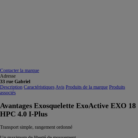
Contacter la marque
Adresse
33 rue Gabriel
Description
Caractéristiques
Avis
Produits de la marque
Produits
associés
Avantages Exosquelette ExoActive EXO 18
HPC 4.0 I-Plus
Transport simple, rangement ordonné
Un maximum de liberté de mouvement