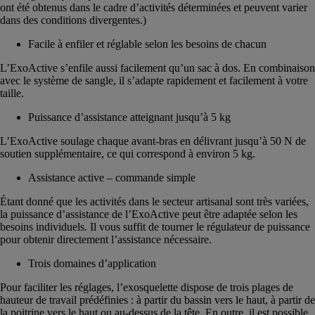
ont été obtenus dans le cadre d’activités déterminées et peuvent varier
dans des conditions divergentes.)
Facile à enfiler et réglable selon les besoins de chacun
L’ExoActive s’enfile aussi facilement qu’un sac à dos. En combinaison
avec le système de sangle, il s’adapte rapidement et facilement à votre
taille.
Puissance d’assistance atteignant jusqu’à 5 kg
L’ExoActive soulage chaque avant-bras en délivrant jusqu’à 50 N de
soutien supplémentaire, ce qui correspond à environ 5 kg.
Assistance active – commande simple
Étant donné que les activités dans le secteur artisanal sont très variées,
la puissance d’assistance de l’ExoActive peut être adaptée selon les
besoins individuels. Il vous suffit de tourner le régulateur de puissance
pour obtenir directement l’assistance nécessaire.
Trois domaines d’application
Pour faciliter les réglages, l’exosquelette dispose de trois plages de
hauteur de travail prédéfinies : à partir du bassin vers le haut, à partir de
la poitrine vers le haut ou au-dessus de la tête. En outre, il est possible