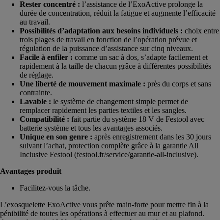
Rester concentré :
l’assistance de l’ExoActive prolonge la
durée de concentration, réduit la fatigue et augmente l’efficacité
au travail.
Possibilités d’adaptation aux besoins individuels :
choix entre
trois plages de travail en fonction de l’opération prévue et
régulation de la puissance d’assistance sur cinq niveaux.
Facile à enfiler :
comme un sac à dos, s’adapte facilement et
rapidement à la taille de chacun grâce à différentes possibilités
de réglage.
Une liberté de mouvement maximale :
près du corps et sans
contrainte.
Lavable :
le système de changement simple permet de
remplacer rapidement les parties textiles et les sangles.
Compatibilité :
fait partie du système 18 V de Festool avec
batterie système et tous les avantages associés.
Unique en son genre :
après enregistrement dans les 30 jours
suivant l’achat, protection complète grâce à la garantie All
Inclusive Festool (festool.fr/service/garantie-all-inclusive).
Avantages produit
Facilitez-vous la tâche.
L’exosquelette ExoActive vous prête main-forte pour mettre fin à la
pénibilité de toutes les opérations à effectuer au mur et au plafond.