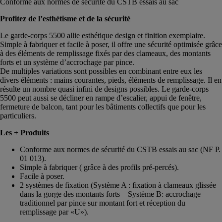
Conforme aux normes de sécurité du CSTB essais au sac
Profitez de l’esthétisme et de la sécurité
Le garde-corps 5500 allie esthétique design et finition exemplaire.
Simple à fabriquer et facile à poser, il offre une sécurité optimisée grâce
à des éléments de remplissage fixés par des clameaux, des montants
forts et un système d’accrochage par pince.
De multiples variations sont possibles en combinant entre eux les
divers éléments : mains courantes, pieds, éléments de remplissage. Il en
résulte un nombre quasi infini de designs possibles. Le garde-corps
5500 peut aussi se décliner en rampe d’escalier, appui de fenêtre,
fermeture de balcon, tant pour les bâtiments collectifs que pour les
particuliers.
Les + Produits
Conforme aux normes de sécurité du CSTB essais au sac (NF P.
01 013).
Simple à fabriquer ( grâce à des profils pré-percés).
Facile à poser.
2 systèmes de fixation (Système A : fixation à clameaux glissée
dans la gorge des montants forts – Système B: accrochage
traditionnel par pince sur montant fort et réception du
remplissage par «U»).