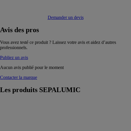
Demander un devis
Avis
des pros
Vous avez testé ce produit ? Laissez votre avis et aidez d’autres
professionnels.
Publiez un avis
Aucun avis publié pour le moment
Contacter la marque
Les produits
SEPALUMIC
Fenêtre
Evolution Air
5200
SEPALUMIC
Solution de