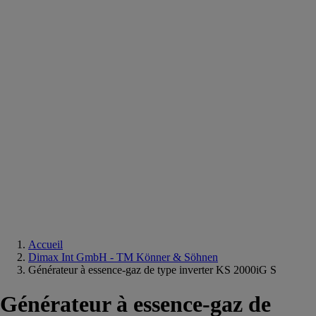
Equipements
salle
de
bain
Douche
Matériaux
salle
de
bain
Meuble
salle
de
bain
Robinetterie
Techniques
sanitaires
Accueil
Dimax Int GmbH - TM Könner & Söhnen
Générateur à essence-gaz de type inverter KS 2000iG S
Générateur à essence-gaz de