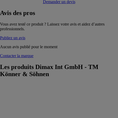
Demander un devis
Avis
des pros
Vous avez testé ce produit ? Laissez votre avis et aidez d’autres
professionnels.
Publiez un avis
Aucun avis publié pour le moment
Contacter la marque
Les produits
Dimax Int GmbH - TM
Könner & Söhnen
Compresseur à
batterie KS
PCL-10
Dimax Int
GmbH - TM
Könner &
Söhnen