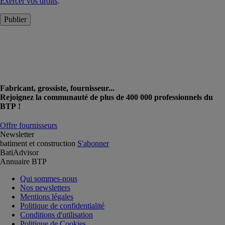
Exercer vos droits
.
Publier
Fabricant, grossiste, fournisseur...
Rejoignez la communauté de plus de 400 000 professionnels du
BTP !
Offre fournisseurs
Newsletter
batiment et construction
S'abonner
BatiAdvisor
Annuaire BTP
Qui sommes-nous
Nos newsletters
Mentions légales
Politique de confidentialité
Conditions d'utilisation
Politique de Cookies