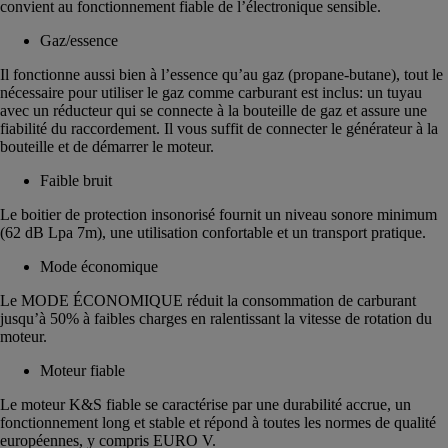
convient au fonctionnement fiable de l’électronique sensible.
Gaz/essence
Il fonctionne aussi bien à l’essence qu’au gaz (propane-butane), tout le
nécessaire pour utiliser le gaz comme carburant est inclus: un tuyau
avec un réducteur qui se connecte à la bouteille de gaz et assure une
fiabilité du raccordement. Il vous suffit de connecter le générateur à la
bouteille et de démarrer le moteur.
Faible bruit
Le boitier de protection insonorisé fournit un niveau sonore minimum
(62 dB Lpa 7m), une utilisation confortable et un transport pratique.
Mode économique
Le MODE ÉCONOMIQUE réduit la consommation de carburant
jusqu’à 50% à faibles charges en ralentissant la vitesse de rotation du
moteur.
Moteur fiable
Le moteur K&S fiable se caractérise par une durabilité accrue, un
fonctionnement long et stable et répond à toutes les normes de qualité
européennes, y compris EURO V.