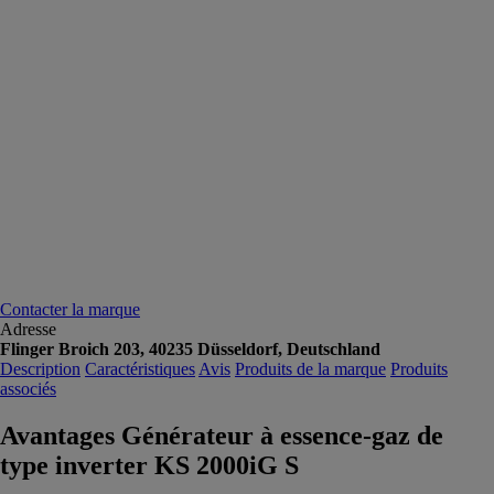
Contacter la marque
Adresse
Flinger Broich 203, 40235 Düsseldorf, Deutschland
Description
Caractéristiques
Avis
Produits de la marque
Produits
associés
Avantages Générateur à essence-gaz de
type inverter KS 2000iG S