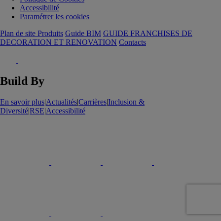
Accessibilité
Paramétrer les cookies
Plan de site Produits
Guide BIM
GUIDE FRANCHISES DE
DECORATION ET RENOVATION
Contacts
Build By
En savoir plus
|
Actualités
|
Carrières
|
Inclusion &
Diversité
|
RSE
|
Accessibilité