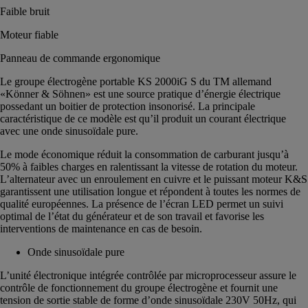
Faible bruit
Moteur fiable
Panneau de commande ergonomique
Le groupe électrogène portable KS 2000iG S du TM allemand
«Könner & Söhnen» est une source pratique d’énergie électrique
possedant un boitier de protection insonorisé. La principale
caractéristique de ce modèle est qu’il produit un courant électrique
avec une onde sinusoïdale pure.
Le mode économique réduit la consommation de carburant jusqu’à
50% à faibles charges en ralentissant la vitesse de rotation du moteur.
L’alternateur avec un enroulement en cuivre et le puissant moteur K&S
garantissent une utilisation longue et répondent à toutes les normes de
qualité européennes. La présence de l’écran LED permet un suivi
optimal de l’état du générateur et de son travail et favorise les
interventions de maintenance en cas de besoin.
Onde sinusoïdale pure
L’unité électronique intégrée contrôlée par microprocesseur assure le
contrôle de fonctionnement du groupe électrogène et fournit une
tension de sortie stable de forme d’onde sinusoïdale 230V 50Hz, qui