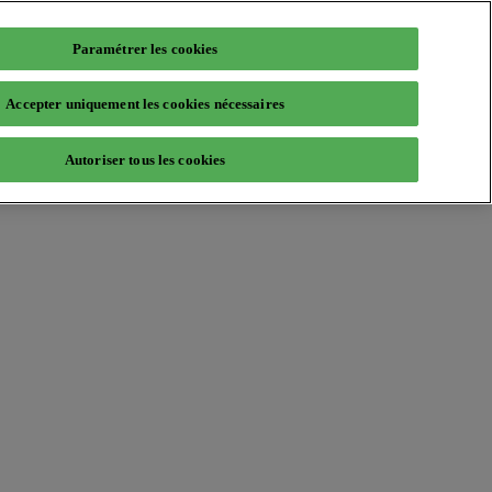
Paramétrer les cookies
Accepter uniquement les cookies nécessaires
Autoriser tous les cookies