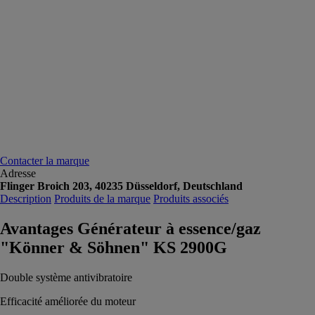
Contacter la marque
Adresse
Flinger Broich 203, 40235 Düsseldorf, Deutschland
Description
Produits de la marque
Produits associés
Avantages Générateur à essence/gaz
"Könner & Söhnen" KS 2900G
Double système antivibratoire
Efficacité améliorée du moteur