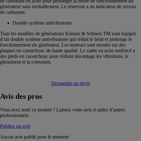
de carburant en acier pour prolonger la durée de fonctionnement du
générateur sans ravitaillement. Le réservoir a un indicateur de niveau
de carburant.
Double système antivibratoire
Tous les modèles de générateurs Könner & Söhnen TM sont équipés
d’un double système antivibratoire qui réduit le bruit et prolonge le
fonctionnement du générateur. Les moteurs sont montés sur des
plaques en caoutchouc de haute qualité. Le cadre en acier renforcé a
des pieds en caoutchouc pour réduire davantage les vibrations, le
glissement et la corrosion.
Demander un devis
Avis
des pros
Vous avez testé ce produit ? Laissez votre avis et aidez d’autres
professionnels.
Publiez un avis
Aucun avis publié pour le moment