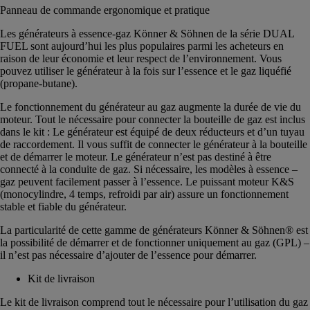
Panneau de commande ergonomique et pratique
Les générateurs à essence-gaz Könner & Söhnen de la série DUAL
FUEL sont aujourd’hui les plus populaires parmi les acheteurs en
raison de leur économie et leur respect de l’environnement. Vous
pouvez utiliser le générateur à la fois sur l’essence et le gaz liquéfié
(propane-butane).
Le fonctionnement du générateur au gaz augmente la durée de vie du
moteur. Tout le nécessaire pour connecter la bouteille de gaz est inclus
dans le kit : Le générateur est équipé de deux réducteurs et d’un tuyau
de raccordement. Il vous suffit de connecter le générateur à la bouteille
et de démarrer le moteur. Le générateur n’est pas destiné à être
connecté à la conduite de gaz. Si nécessaire, les modèles à essence –
gaz peuvent facilement passer à l’essence. Le puissant moteur K&S
(monocylindre, 4 temps, refroidi par air) assure un fonctionnement
stable et fiable du générateur.
La particularité de cette gamme de générateurs Könner & Söhnen® est
la possibilité de démarrer et de fonctionner uniquement au gaz (GPL) –
il n’est pas nécessaire d’ajouter de l’essence pour démarrer.
Kit de livraison
Le kit de livraison comprend tout le nécessaire pour l’utilisation du gaz