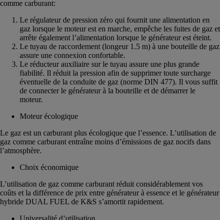
comme carburant:
Le régulateur de pression zéro qui fournit une alimentation en
gaz lorsque le moteur est en marche, empêche les fuites de gaz et
arrête également l’alimentation lorsque le générateur est éteint.
Le tuyau de raccordement (longeur 1.5 m) à une bouteille de gaz
assure une connexion confortable.
Le réducteur auxiliaire sur le tuyau assure une plus grande
fiabilité. Il réduit la pression afin de supprimer toute surcharge
éventuelle de la conduite de gaz (norme DIN 477). Il vous suffit
de connecter le générateur à la bouteille et de démarrer le
moteur.
Moteur écologique
Le gaz est un carburant plus écologique que l’essence. L’utilisation de
gaz comme carburant entraîne moins d’émissions de gaz nocifs dans
l’atmosphère.
Choix économique
L’utilisation de gaz comme carburant réduit considérablement vos
coûts et la différence de prix entre générateur à essence et le générateur
hybride DUAL FUEL de K&S s’amortit rapidement.
Universalité d’utilisation