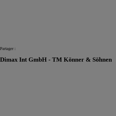
Partager :
Dimax Int GmbH - TM Könner & Söhnen