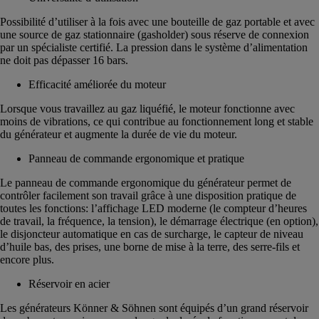
Possibilité d’utiliser à la fois avec une bouteille de gaz portable et avec
une source de gaz stationnaire (gasholder) sous réserve de connexion
par un spécialiste certifié. La pression dans le système d’alimentation
ne doit pas dépasser 16 bars.
Efficacité améliorée du moteur
Lorsque vous travaillez au gaz liquéfié, le moteur fonctionne avec
moins de vibrations, ce qui contribue au fonctionnement long et stable
du générateur et augmente la durée de vie du moteur.
Panneau de commande ergonomique et pratique
Le panneau de commande ergonomique du générateur permet de
contrôler facilement son travail grâce à une disposition pratique de
toutes les fonctions: l’affichage LED moderne (le compteur d’heures
de travail, la fréquence, la tension), le démarrage électrique (en option),
le disjoncteur automatique en cas de surcharge, le capteur de niveau
d’huile bas, des prises, une borne de mise à la terre, des serre-fils et
encore plus.
Réservoir en acier
Les générateurs Könner & Söhnen sont équipés d’un grand réservoir