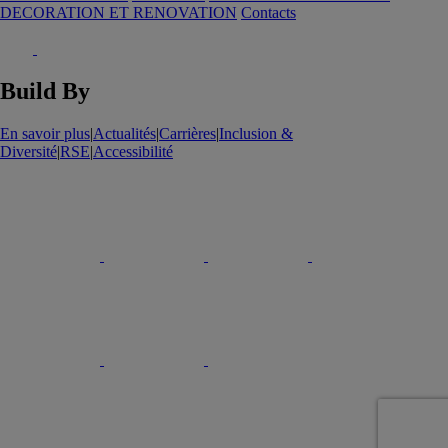
DECORATION ET RENOVATION
Contacts
Build By
En savoir plus
|
Actualités
|
Carrières
|
Inclusion &
Diversité
|
RSE
|
Accessibilité