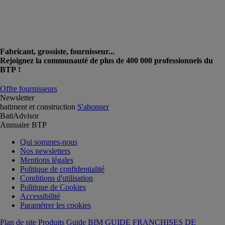
Fabricant, grossiste, fournisseur...
Rejoignez la communauté de plus de 400 000 professionnels du
BTP !
Offre fournisseurs
Newsletter
batiment et construction
S'abonner
BatiAdvisor
Annuaire BTP
Qui sommes-nous
Nos newsletters
Mentions légales
Politique de confidentialité
Conditions d'utilisation
Politique de Cookies
Accessibilité
Paramétrer les cookies
Plan de site Produits
Guide BIM
GUIDE FRANCHISES DE