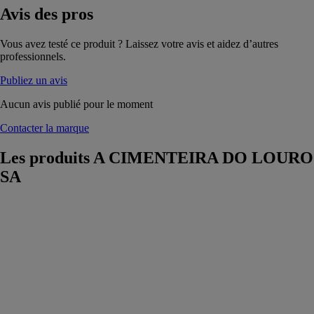
Avis
des pros
Vous avez testé ce produit ? Laissez votre avis et aidez d’autres
professionnels.
Publiez un avis
Aucun avis publié pour le moment
Contacter la marque
Les produits
A CIMENTEIRA DO LOURO
SA
Dallage
podotactile
A
CIMENTEIRA
DO LOURO
SA
Dalle avec un
design inclusif