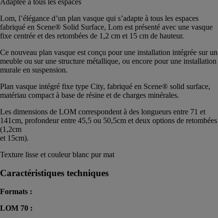
Adaptée à tous les espaces
Lom, l’élégance d’un plan vasque qui s’adapte à tous les espaces
fabriqué en Scene® Solid Surface, Lom est présenté avec une vasque
fixe centrée et des retombées de 1,2 cm et 15 cm de hauteur.
Ce nouveau plan vasque est conçu pour une installation intégrée sur un
meuble ou sur une structure métallique, ou encore pour une installation
murale en suspension.
Plan vasque intégré fixe type City, fabriqué en Scene® solid surface,
matériau compact à base de résine et de charges minérales.
Les dimensions de LOM correspondent à des longueurs entre 71 et
141cm, profondeur entre 45,5 ou 50,5cm et deux options de retombées
(1,2cm
et 15cm).
Texture lisse et couleur blanc pur mat
Caractéristiques techniques
Formats :
LOM 70 :