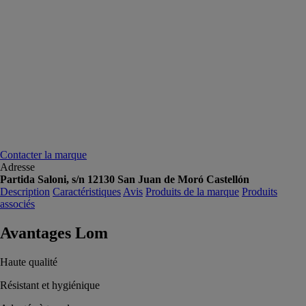
Contacter la marque
Adresse
Partida Saloni, s/n 12130 San Juan de Moró Castellón
Description
Caractéristiques
Avis
Produits de la marque
Produits
associés
Avantages Lom
Haute qualité
Résistant et hygiénique