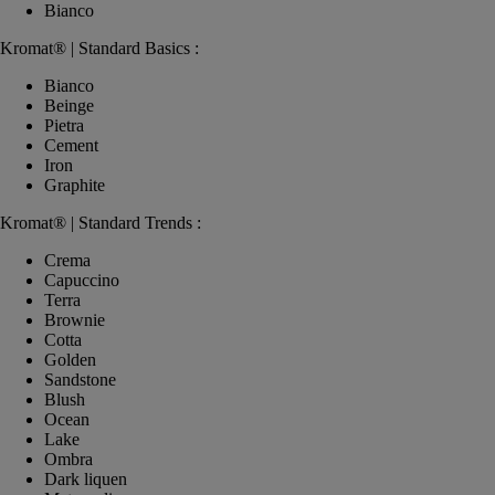
Bianco
Kromat® | Standard Basics :
Bianco
Beinge
Pietra
Cement
Iron
Graphite
Kromat® | Standard Trends :
Crema
Capuccino
Terra
Brownie
Cotta
Golden
Sandstone
Blush
Ocean
Lake
Ombra
Dark liquen