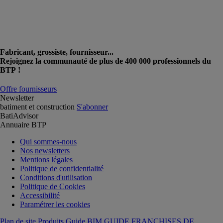
Fabricant, grossiste, fournisseur...
Rejoignez la communauté de plus de 400 000 professionnels du
BTP !
Offre fournisseurs
Newsletter
batiment et construction
S'abonner
BatiAdvisor
Annuaire BTP
Qui sommes-nous
Nos newsletters
Mentions légales
Politique de confidentialité
Conditions d'utilisation
Politique de Cookies
Accessibilité
Paramétrer les cookies
Plan de site Produits
Guide BIM
GUIDE FRANCHISES DE