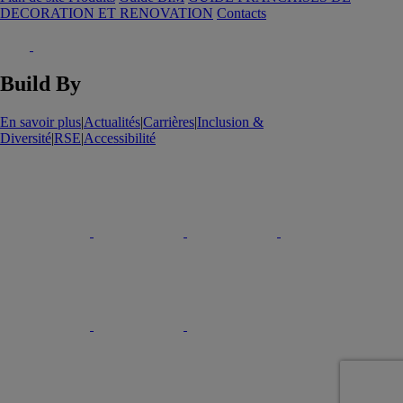
DECORATION ET RENOVATION
Contacts
Build By
En savoir plus
|
Actualités
|
Carrières
|
Inclusion &
Diversité
|
RSE
|
Accessibilité