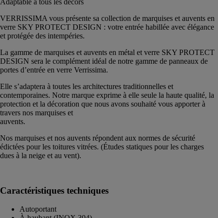
Adaptable à tous les décors
VERRISSIMA vous présente sa collection de marquises et auvents en
verre SKY PROTECT DESIGN : votre entrée habillée avec élégance
et protégée des intempéries.
La gamme de marquises et auvents en métal et verre SKY PROTECT
DESIGN sera le complément idéal de notre gamme de panneaux de
portes d’entrée en verre Verrissima.
Elle s’adaptera à toutes les architectures traditionnelles et
contemporaines. Notre marque exprime à elle seule la haute qualité, la
protection et la décoration que nous avons souhaité vous apporter à
travers nos marquises et
auvents.
Nos marquises et nos auvents répondent aux normes de sécurité
édictées pour les toitures vitrées. (Études statiques pour les charges
dues à la neige et au vent).
Caractéristiques techniques
Autoportant
À haubant (INOX 304)