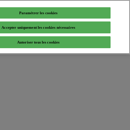
Paramétrer les cookies
Accepter uniquement les cookies nécessaires
Autoriser tous les cookies