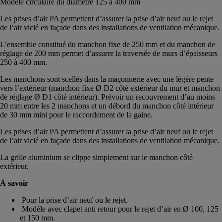
Modèle circulaire du diamètre 125 à 400 mm
Les prises d’air PA permettent d’assurer la prise d’air neuf ou le rejet
de l’air vicié en façade dans des installations de ventilation mécanique.
L’ensemble constitué du manchon fixe de 250 mm et du manchon de
réglage de 200 mm permet d’assurer la traversée de murs d’épaisseurs
250 à 400 mm.
Les manchons sont scellés dans la maçonnerie avec une légère pente
vers l’extérieur (manchon fixe Ø D2 côté extérieur du mur et manchon
de réglage Ø D1 côté intérieur). Prévoir un recouvrement d’au moins
20 mm entre les 2 manchons et un débord du manchon côté intérieur
de 30 mm mini pour le raccordement de la gaine.
Les prises d’air PA permettent d’assurer la prise d’air neuf ou le rejet
de l’air vicié en façade dans des installations de ventilation mécanique.
La grille aluminium se clippe simplement sur le manchon côté
extérieur.
À savoir
Pour la prise d’air neuf ou le rejet.
Modèle avec clapet anti retour pour le rejet d’air en Ø 100, 125
et 150 mm.