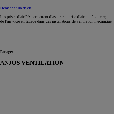
Demander un devis
Les prises d’air PA permettent d’assurer la prise d’air neuf ou le rejet
de l’air vicié en façade dans des installations de ventilation mécanique.
Partager :
ANJOS VENTILATION