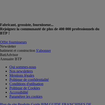
Fabricant, grossiste, fournisseur...
Rejoignez la communauté de plus de 400 000 professionnels du
BTP !
Offre fournisseurs
Newsletter
batiment et construction
S'abonner
BatiAdvisor
Annuaire BTP
Qui sommes-nous
Nos newsletters
Mentions légales
Politique de confidentialité
Conditions d'utilisation
Politique de Cookies
Accessibilité
Paramétrer les cookies
Plan de site Produits
Guide BIM
GUIDE FRANCHISES DE