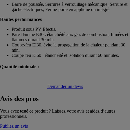
Barre de poussée, Serrures à verrouillage mécanique, Serrure et
gâche électriques, Ferme-porte en applique ou intégré
Hautes performances
Produit sous PV Efectis.
Pare-flamme E30 : étanchéité aux gaz de combustion, fumées et
flammes durant 30 min.
Coupe-feu EI30, évite la propagation de la chaleur pendant 30
min.
Coupe-feu EI60 : étanchéité et isolation durant 60 minutes.
Quantité minimale :
Demander un devis
Avis
des pros
Vous avez testé ce produit ? Laissez votre avis et aidez d’autres
professionnels.
Publiez un avis