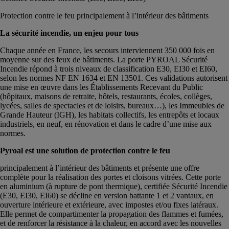
Protection contre le feu principalement à l’intérieur des bâtiments
La sécurité incendie, un enjeu pour tous
Chaque année en France, les secours interviennent 350 000 fois en
moyenne sur des feux de bâtiments. La porte PYROAL Sécurité
Incendie répond à trois niveaux de classification E30, EI30 et EI60,
selon les normes NF EN 1634 et EN 13501. Ces validations autorisent
une mise en œuvre dans les Établissements Recevant du Public
(hôpitaux, maisons de retraite, hôtels, restaurants, écoles, collèges,
lycées, salles de spectacles et de loisirs, bureaux…), les Immeubles de
Grande Hauteur (IGH), les habitats collectifs, les entrepôts et locaux
industriels, en neuf, en rénovation et dans le cadre d’une mise aux
normes.
Pyroal est une solution de protection contre le feu
principalement à l’intérieur des bâtiments et présente une offre
complète pour la réalisation des portes et cloisons vitrées. Cette porte
en aluminium (à rupture de pont thermique), certifiée Sécurité Incendie
(E30, EI30, EI60) se décline en version battante 1 et 2 vantaux, en
ouverture intérieure et extérieure, avec impostes et/ou fixes latéraux.
Elle permet de compartimenter la propagation des flammes et fumées,
et de renforcer la résistance à la chaleur, en accord avec les nouvelles