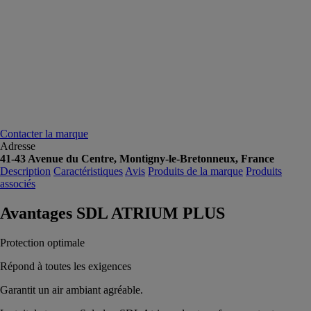
Contacter la marque
Adresse
41-43 Avenue du Centre, Montigny-le-Bretonneux, France
Description
Caractéristiques
Avis
Produits de la marque
Produits
associés
Avantages SDL ATRIUM PLUS
Protection optimale
Répond à toutes les exigences
Garantit un air ambiant agréable.