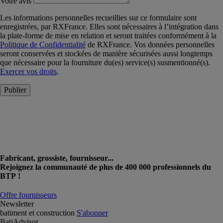
Votre avis
Les informations personnelles recueillies sur ce formulaire sont
enregistrées, par RXFrance. Elles sont nécessaires à l’intégration dans
la plate-forme de mise en relation et seront traitées conformément à la
Politique de Confidentialité
de RXFrance. Vos données personnelles
seront conservées et stockées de manière sécurisées aussi longtemps
que nécessaire pour la fourniture du(es) service(s) susmentionné(s).
Exercer vos droits
.
Publier
Fabricant, grossiste, fournisseur...
Rejoignez la communauté de plus de 400 000 professionnels du
BTP !
Offre fournisseurs
Newsletter
batiment et construction
S'abonner
BatiAdvisor