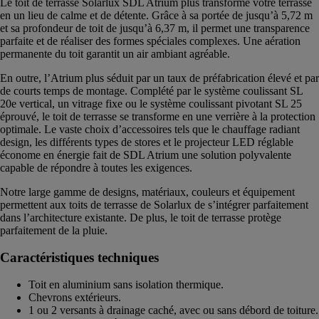
Le toit de terrasse Solarlux SDL Atrium plus transforme votre terrasse
en un lieu de calme et de détente. Grâce à sa portée de jusqu’à 5,72 m
et sa profondeur de toit de jusqu’à 6,37 m, il permet une transparence
parfaite et de réaliser des formes spéciales complexes. Une aération
permanente du toit garantit un air ambiant agréable.
En outre, l’Atrium plus séduit par un taux de préfabrication élevé et par
de courts temps de montage. Complété par le système coulissant SL
20e vertical, un vitrage fixe ou le système coulissant pivotant SL 25
éprouvé, le toit de terrasse se transforme en une verrière à la protection
optimale. Le vaste choix d’accessoires tels que le chauffage radiant
design, les différents types de stores et le projecteur LED réglable
économe en énergie fait de SDL Atrium une solution polyvalente
capable de répondre à toutes les exigences.
Notre large gamme de designs, matériaux, couleurs et équipement
permettent aux toits de terrasse de Solarlux de s’intégrer parfaitement
dans l’architecture existante. De plus, le toit de terrasse protège
parfaitement de la pluie.
Caractéristiques techniques
Toit en aluminium sans isolation thermique.
Chevrons extérieurs.
1 ou 2 versants à drainage caché, avec ou sans débord de toiture.