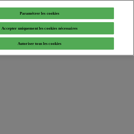
Paramétrer les cookies
Accepter uniquement les cookies nécessaires
Autoriser tous les cookies