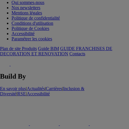
Qui sommes-nous
Nos newsletters
Mentions légales
Politique de confidentialité
Conditions d'utilisation
Politique de Cookies
Accessibilité
Paramétrer les cookies
Plan de site Produits
Guide BIM
GUIDE FRANCHISES DE
DECORATION ET RENOVATION
Contacts
Build By
En savoir plus
|
Actualités
|
Carrières
|
Inclusion &
Diversité
|
RSE
|
Accessibilité