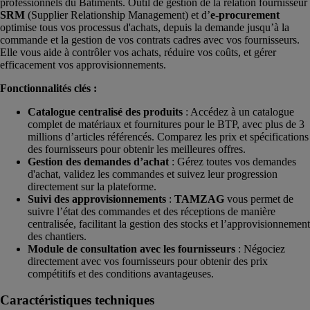
professionnels du Bâtiments. Outil de gestion de la relation fournisseur
SRM
(Supplier Relationship Management) et d’
e-procurement
optimise tous vos processus d'achats, depuis la demande jusqu’à la
commande et la gestion de vos contrats cadres avec vos fournisseurs.
Elle vous aide à contrôler vos achats, réduire vos coûts, et gérer
efficacement vos approvisionnements.
Fonctionnalités clés :
Catalogue centralisé des produits
: Accédez à un catalogue
complet de matériaux et fournitures pour le BTP, avec plus de 3
millions d’articles référencés. Comparez les prix et spécifications
des fournisseurs pour obtenir les meilleures offres.
Gestion des demandes d’achat
: Gérez toutes vos demandes
d'achat, validez les commandes et suivez leur progression
directement sur la plateforme.
Suivi des approvisionnements
:
TAMZAG
vous permet de
suivre l’état des commandes et des réceptions de manière
centralisée, facilitant la gestion des stocks et l’approvisionnement
des chantiers.
Module de consultation avec les fournisseurs
: Négociez
directement avec vos fournisseurs pour obtenir des prix
compétitifs et des conditions avantageuses.
Caractéristiques techniques