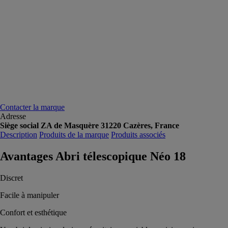
Contacter la marque
Adresse
Siège social ZA de Masquère 31220 Cazères, France
Description
Produits de la marque
Produits associés
Avantages Abri télescopique Néo 18
Discret
Facile à manipuler
Confort et esthétique