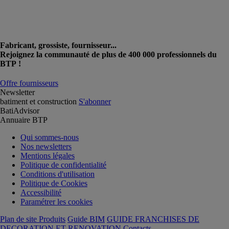
Fabricant, grossiste, fournisseur...
Rejoignez la communauté de plus de 400 000 professionnels du
BTP !
Offre fournisseurs
Newsletter
batiment et construction
S'abonner
BatiAdvisor
Annuaire BTP
Qui sommes-nous
Nos newsletters
Mentions légales
Politique de confidentialité
Conditions d'utilisation
Politique de Cookies
Accessibilité
Paramétrer les cookies
Plan de site Produits
Guide BIM
GUIDE FRANCHISES DE
DECORATION ET RENOVATION
Contacts