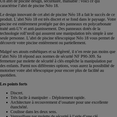
Un abri de piscine design, sécuritaire, maniable : voici ce qui
caractérise l’abri de piscine Néo 18.
Le design innovant de cet abri de piscine Néo 18 a fait le succès de ce
produit. L’abri Néo 18 est très discret et se fond dans le paysage. Votre
piscine est entièrement protégée par des panneaux en polycarbonate
traité anti-UV et anti-jaunissement. Des panneaux dotés de la
technologie roll’nroll qui assurent une manipulation très simple à une
seule personne. L’abri de piscine télescopique Néo 18 vous permet de
découvrir votre piscine entièrement ou partiellement.
Malgré ses atouts esthétiques et sa légèreté, il n’en reste pas moins que
l’abri Néo 18 répond aux normes de sécurité NF P90-309. Sa
fermeture par molette de sécurité à clés empêche la manipulation par
des enfants. Parmi nos différentes options, vous aurez la possibilité de
motoriser votre abri télescopique pour encore plus de facilité au
quotidien.
Les points forts
Discret.
Très facile à manipuler – Déploiement rapide.
Architecture à recouvrement d’ossature pour une excellente
étanchéité.
Coulisse dans les deux sens.
Verrouillage par molette de sécurité à l’aide d’une clé.