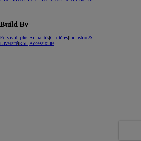
Build By
En savoir plus
|
Actualités
|
Carrières
|
Inclusion &
Diversité
|
RSE
|
Accessibilité