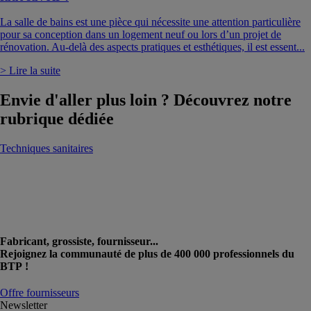
La salle de bains est une pièce qui nécessite une attention particulière
pour sa conception dans un logement neuf ou lors d’un projet de
rénovation. Au-delà des aspects pratiques et esthétiques, il est essent...
> Lire la suite
Envie d'aller plus loin ? Découvrez notre
rubrique dédiée
Techniques sanitaires
Fabricant, grossiste, fournisseur...
Rejoignez la communauté de plus de 400 000 professionnels du
BTP !
Offre fournisseurs
Newsletter