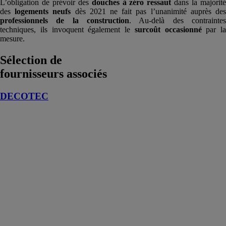
L’obligation de prévoir des
douches à zéro ressaut
dans la majorit
des
logements neufs
dès 2021 ne fait pas l’unanimité auprès de
professionnels de la construction
. Au-delà des contraintes
techniques, ils invoquent également le
surcoût occasionné
par la
mesure.
Sélection de
fournisseurs associés
DECOTEC