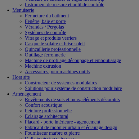
Instrument de mesure et outil de contrôle
Menuiserie
Fermeture du batiment
Fenêtre, baie et porte
Vérandas / Pergolas
Systèmes de contrôle
Vitrage et produits verriers
Casquette solaire et brise soleil
Quincaillerie professionnelle
Outillage ferronnerie
Machine de profilage découpage et emboutissage
Machine extrusion
Accessoires pour machines outils
Hors site
Constructeur de systemes modulaires
Solutions pour système de construction modulaire
Aménagement
Revêtements de sols et murs, éléments décoratifs
Confort acoustique
Peinture professionnelle
Eclairage architectural
Placard - porte intérieure - agencement
Fabricant de mobilier urbain et éclairage design
Fournisseur marbre et pierre
Dallage piscine et terrasse