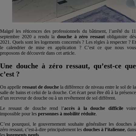
Malgré les réticences des professionnels du bâtiment, l’arrêté du 11
septembre 2020 a rendu la
douche à zéro ressaut
obligatoire dè
2021. Quels sont les logements concernés ? Les règles à respecter ? Et
le calendrier de mise en application ? C’est ce que nous vous
proposons de découvrir dans cet article.
Une douche à zéro ressaut, qu’est-ce que
c’est ?
On appelle
ressaut de douche
la différence de niveau entre le sol de l
salle de bains et celui de la douche. Cet écart peut être dû à la présence
d’un receveur de douche ou à un revêtement de sol différent.
Le ressaut de douche rend l’
accès à la douche difficile
voire
impossible pour les
personnes à mobilité réduite
.
C’est pourquoi, le gouvernement souhaite généraliser les douches à
zéro ressaut, c’est-à-dire principalement les
douches à l’italienne
, dans
les
logements neufs
.