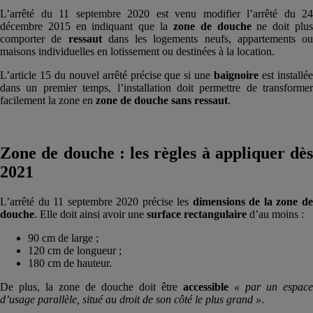
L’arrêté du 11 septembre 2020 est venu modifier l’arrêté du 24
décembre 2015 en indiquant que la
zone de douche
ne doit plu
comporter de
ressaut
dans les logements neufs, appartements ou
maisons individuelles en lotissement ou destinées à la location.
L’article 15 du nouvel arrêté précise que si une
baignoire
est installé
dans un premier temps, l’installation doit permettre de transformer
facilement la zone en
zone de douche sans ressaut
.
Zone de douche : les règles à appliquer dès
2021
L’arrêté du 11 septembre 2020 précise les
dimensions de la zone d
douche
. Elle doit ainsi avoir une
surface rectangulaire
d’au moins :
90 cm de large ;
120 cm de longueur ;
180 cm de hauteur.
De plus, la zone de douche doit être
accessible
« par un espace
d’usage parallèle, situé au droit de son côté le plus grand »
.