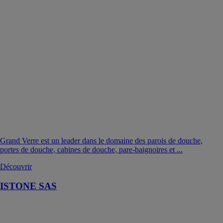
Grand Verre est un leader dans le domaine des parois de douche,
portes de douche, cabines de douche, pare-baignoires et ...
Découvrir
ISTONE SAS