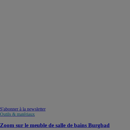
S'abonner à la newsletter
Outils & matériaux
Zoom sur le meuble de salle de bains Burgbad