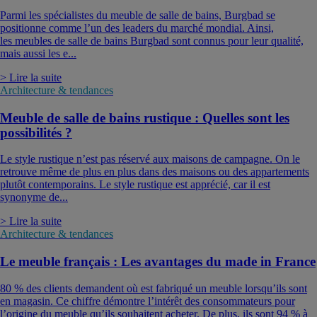
Parmi les spécialistes du meuble de salle de bains, Burgbad se
positionne comme l’un des leaders du marché mondial. Ainsi,
les meubles de salle de bains Burgbad sont connus pour leur qualité,
mais aussi les e...
> Lire la suite
Architecture & tendances
Meuble de salle de bains rustique : Quelles sont les
possibilités ?
Le style rustique n’est pas réservé aux maisons de campagne. On le
retrouve même de plus en plus dans des maisons ou des appartements
plutôt contemporains. Le style rustique est apprécié, car il est
synonyme de...
> Lire la suite
Architecture & tendances
Le meuble français : Les avantages du made in France
80 % des clients demandent où est fabriqué un meuble lorsqu’ils sont
en magasin. Ce chiffre démontre l’intérêt des consommateurs pour
l’origine du meuble qu’ils souhaitent acheter. De plus, ils sont 94 % à