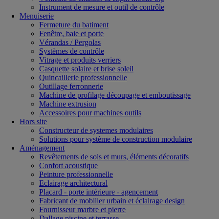
Instrument de mesure et outil de contrôle
Menuiserie
Fermeture du batiment
Fenêtre, baie et porte
Vérandas / Pergolas
Systèmes de contrôle
Vitrage et produits verriers
Casquette solaire et brise soleil
Quincaillerie professionnelle
Outillage ferronnerie
Machine de profilage découpage et emboutissage
Machine extrusion
Accessoires pour machines outils
Hors site
Constructeur de systemes modulaires
Solutions pour système de construction modulaire
Aménagement
Revêtements de sols et murs, éléments décoratifs
Confort acoustique
Peinture professionnelle
Eclairage architectural
Placard - porte intérieure - agencement
Fabricant de mobilier urbain et éclairage design
Fournisseur marbre et pierre
Dallage piscine et terrasse