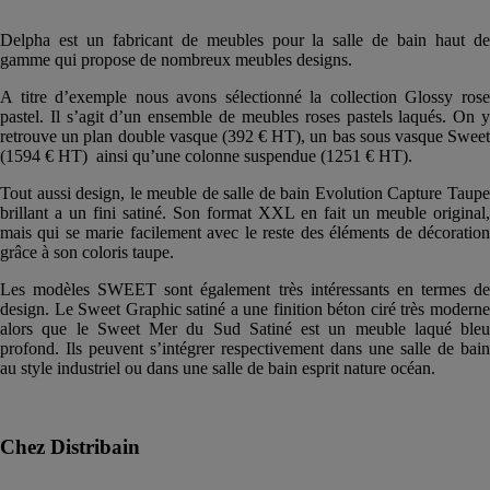
Delpha est un fabricant de meubles pour la salle de bain haut de
gamme qui propose de nombreux meubles designs.
A titre d’exemple nous avons sélectionné la collection Glossy rose
pastel. Il s’agit d’un ensemble de meubles roses pastels laqués. On y
retrouve un plan double vasque (392 € HT), un bas sous vasque Sweet
(1594 € HT) ainsi qu’une colonne suspendue (1251 € HT).
Tout aussi design, le meuble de salle de bain Evolution Capture Taupe
brillant a un fini satiné. Son format XXL en fait un meuble original,
mais qui se marie facilement avec le reste des éléments de décoration
grâce à son coloris taupe.
Les modèles SWEET sont également très intéressants en termes de
design. Le Sweet Graphic satiné a une finition béton ciré très moderne
alors que le Sweet Mer du Sud Satiné est un meuble laqué bleu
profond. Ils peuvent s’intégrer respectivement dans une salle de bain
au style industriel ou dans une salle de bain esprit nature océan.
Chez Distribain