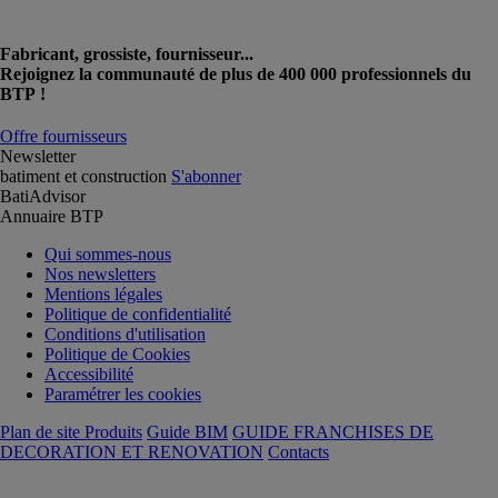
Fabricant, grossiste, fournisseur...
Rejoignez la communauté de plus de 400 000 professionnels du
BTP !
Offre fournisseurs
Newsletter
batiment et construction
S'abonner
BatiAdvisor
Annuaire BTP
Qui sommes-nous
Nos newsletters
Mentions légales
Politique de confidentialité
Conditions d'utilisation
Politique de Cookies
Accessibilité
Paramétrer les cookies
Plan de site Produits
Guide BIM
GUIDE FRANCHISES DE
DECORATION ET RENOVATION
Contacts