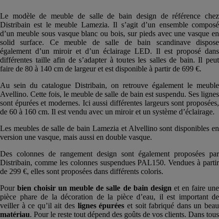
Le modèle de meuble de salle de bain design de référence chez
Distribain est le meuble Lamezia. Il s’agit d’un ensemble composé
d’un meuble sous vasque blanc ou bois, sur pieds avec une vasque en
solid surface. Ce meuble de salle de bain scandinave dispose
également d’un miroir et d’un éclairage LED. Il est proposé dans
différentes taille afin de s’adapter à toutes les salles de bain. Il peut
faire de 80 à 140 cm de largeur et est disponible à partir de 699 €.
Au sein du catalogue Distribain, on retrouve également le meuble
Avellino. Cette fois, le meuble de salle de bain est suspendu. Ses lignes
sont épurées et modernes. Ici aussi différentes largeurs sont proposées,
de 60 à 160 cm. Il est vendu avec un miroir et un système d’éclairage.
Les meubles de salle de bain Lamezia et Alvellino sont disponibles en
version une vasque, mais aussi en double vasque.
Des colonnes de rangement design sont également proposées par
Distribain, comme les colonnes suspendues PAL150. Vendues à partir
de 299 €, elles sont proposées dans différents coloris.
Pour
bien choisir un meuble de salle de bain design
et en faire un
pièce phare de la décoration de la pièce d’eau, il est important de
veiller à ce qu’il ait des
lignes épurées
et soit fabriqué dans un bea
matériau
. Pour le reste tout dépend des goûts de vos clients. Dans tous