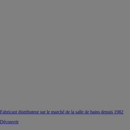
Fabricant distributeur sur le marché de la salle de bains depuis 1982
Découvrir