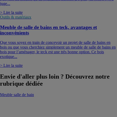
juge...
> Lire la suite
Outils & matériaux
Meuble de salle de bains en teck, avantages et
inconvénients
Que vous soyez en train de concevoir un projet de salle de bains en
bois ou que vous cherchiez simplement un meuble de salle de bains en
bois pour l’aménager, le teck est une très bonne option. Ce bois
exotique...
> Lire la suite
Envie d'aller plus loin ? Découvrez notre
rubrique dédiée
Meuble salle de bain