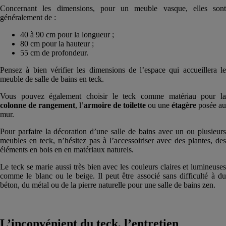
Concernant les dimensions, pour un meuble vasque, elles sont
généralement de :
40 à 90 cm pour la longueur ;
80 cm pour la hauteur ;
55 cm de profondeur.
Pensez à bien vérifier les dimensions de l’espace qui accueillera le
meuble de salle de bains en teck.
Vous pouvez également choisir le teck comme matériau pour la
colonne de rangement
, l’
armoire de toilette
ou une
étagère
posée au
mur.
Pour parfaire la décoration d’une salle de bains avec un ou plusieurs
meubles en teck, n’hésitez pas à l’accessoiriser avec des plantes, des
éléments en bois en en matériaux naturels.
Le teck se marie aussi très bien avec les couleurs claires et lumineuses
comme le blanc ou le beige. Il peut être associé sans difficulté à du
béton, du métal ou de la pierre naturelle pour une salle de bains zen.
L’inconvénient du teck, l’entretien