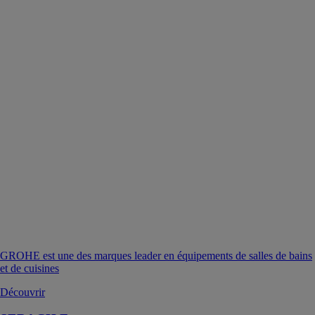
GROHE est une des marques leader en équipements de salles de bains
et de cuisines
Découvrir