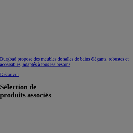
Burgbad propose des meubles de salles de bains élégants, robustes et
accessibles, adaptés à tous les besoins
Découvrir
Sélection de
produits associés
Meuble Delia
CONSTRUPLAS
-
ACQUABELLA