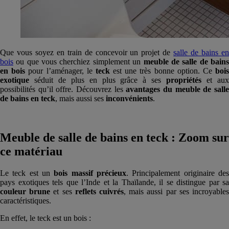
Que vous soyez en train de concevoir un projet de
salle de bains e
bois
ou que vous cherchiez simplement un
meuble de salle de bain
en bois
pour l’aménager, le
teck
est une très bonne option. Ce
boi
exotique
séduit de plus en plus grâce à ses
propriétés
et au
possibilités qu’il offre. Découvrez les
avantages du meuble de sall
de bains en teck
, mais aussi ses
inconvénients
.
Meuble de salle de bains en teck : Zoom sur
ce matériau
Le teck est un
bois massif précieux
. Principalement originaire des
pays exotiques tels que l’Inde et la Thaïlande, il se distingue par sa
couleur brune
et ses
reflets cuivrés
, mais aussi par ses incroyable
caractéristiques.
En effet, le teck est un bois :