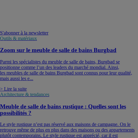
S'abonner à la newsletter
Outils & matériaux
Zoom sur le meuble de salle de bains Burgbad
Parmi les spécialistes du meuble de salle de bains, Burgbad se
positionne comme l’un des leaders du marché mondial. Ainsi,
les meubles de salle de bains Burgbad sont connus pour leur qualité,
mais aussi les e...
> Lire la suite
Architecture & tendances
Meuble de salle de bains rustique : Quelles sont les
possibilités ?
Le style rustique n’est pas réservé aux maisons de campagne. On le
retrouve même de plus en plus dans des maisons ou des appartements
plutôt contemporains. Le style rustique est apprécié, car il est