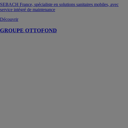
SEBACH France, spécialiste en solutions sanitaires mobiles, avec
service intégré de maintenance
Découvrir
GROUPE OTTOFOND