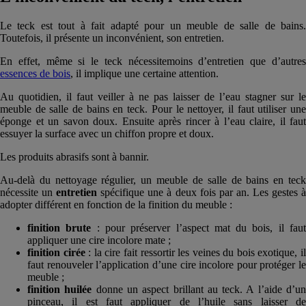
Le teck est tout à fait adapté pour un meuble de salle de bains.
Toutefois, il présente un inconvénient, son entretien.
En effet, même si le teck nécessitemoins d’entretien que d’autres
essences de bois
, il implique une certaine attention.
Au quotidien, il faut veiller à ne pas laisser de l’eau stagner sur le
meuble de salle de bains en teck. Pour le nettoyer, il faut utiliser une
éponge et un savon doux. Ensuite après rincer à l’eau claire, il faut
essuyer la surface avec un chiffon propre et doux.
Les produits abrasifs sont à bannir.
Au-delà du nettoyage régulier, un meuble de salle de bains en teck
nécessite un
entretien
spécifique une à deux fois par an. Les gestes 
adopter différent en fonction de la finition du meuble :
finition brute
: pour préserver l’aspect mat du bois, il fau
appliquer une cire incolore mate ;
finition cirée
: la cire fait ressortir les veines du bois exotique, i
faut renouveler l’application d’une cire incolore pour protéger le
meuble ;
finition huilée
donne un aspect brillant au teck. A l’aide d’u
pinceau, il est faut appliquer de l’huile sans laisser de