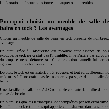
la décoration intérieure sous forme de parquet ou de meubles.
Pourquoi choisir un meuble de salle de
bains en teck ? Les avantages
Choisir un meuble de salle de bains en teck présente de nombreux
avantages.
En effet, grâce à l’
oléorésine
qui recouvre cette essence de boi
exotique,
le teck ne craint pas l’humidité
. Il ne s’altère pas au cours
du temps et ne se déforme pas. Cette protection naturelle lui permet
également d’éviter les moisissures.
De plus, le teck est un matériau très
robuste
, et tout particulièrement le
teck massif. Il ne craint pas les nombreux passages dans la salle de
bains.
Une classification allant de A à C permet de connaître la qualité du bois
en cas de besoin.
En outre, ses qualités intrinsèques sont complétées par son
esthétisme
.
En effet, le teck est un bois qui apporte de la
chaleur
dans la salle de