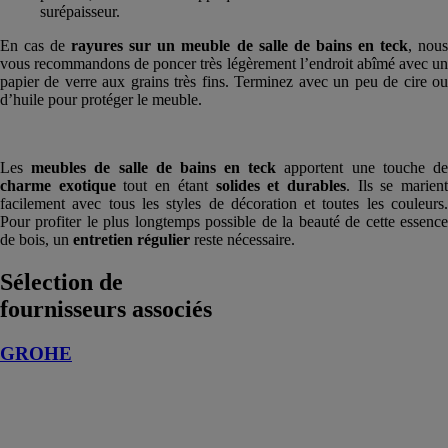
surépaisseur.
En cas de
rayures sur un meuble de salle de bains en teck
, nou
vous recommandons de poncer très légèrement l’endroit abîmé avec un
papier de verre aux grains très fins. Terminez avec un peu de cire ou
d’huile pour protéger le meuble.
Les
meubles de salle de bains en teck
apportent une touche d
charme exotique
tout en étant
solides et durables
. Ils se marien
facilement avec tous les styles de décoration et toutes les couleurs.
Pour profiter le plus longtemps possible de la beauté de cette essence
de bois, un
entretien régulier
reste nécessaire.
Sélection de
fournisseurs associés
GROHE