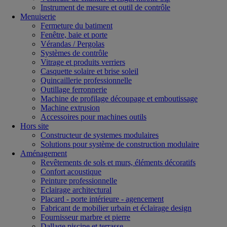
Instrument de mesure et outil de contrôle
Menuiserie
Fermeture du batiment
Fenêtre, baie et porte
Vérandas / Pergolas
Systèmes de contrôle
Vitrage et produits verriers
Casquette solaire et brise soleil
Quincaillerie professionnelle
Outillage ferronnerie
Machine de profilage découpage et emboutissage
Machine extrusion
Accessoires pour machines outils
Hors site
Constructeur de systemes modulaires
Solutions pour système de construction modulaire
Aménagement
Revêtements de sols et murs, éléments décoratifs
Confort acoustique
Peinture professionnelle
Eclairage architectural
Placard - porte intérieure - agencement
Fabricant de mobilier urbain et éclairage design
Fournisseur marbre et pierre
Dallage piscine et terrasse