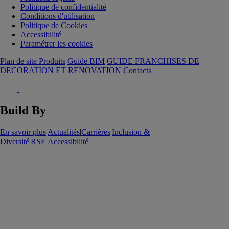
Politique de confidentialité
Conditions d'utilisation
Politique de Cookies
Accessibilité
Paramétrer les cookies
Plan de site Produits
Guide BIM
GUIDE FRANCHISES DE
DECORATION ET RENOVATION
Contacts
Build By
En savoir plus
|
Actualités
|
Carrières
|
Inclusion &
Diversité
|
RSE
|
Accessibilité