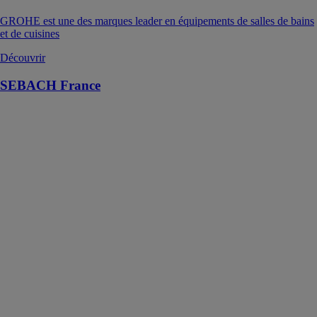
GROHE est une des marques leader en équipements de salles de bains
et de cuisines
Découvrir
SEBACH France