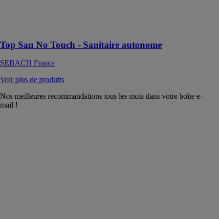
privés de tous
types et toutes
tailles
Top San No Touch - Sanitaire autonome
SEBACH France
Voir plus de produits
Nos meilleures recommandations tous les mois dans votre boîte e-
mail !