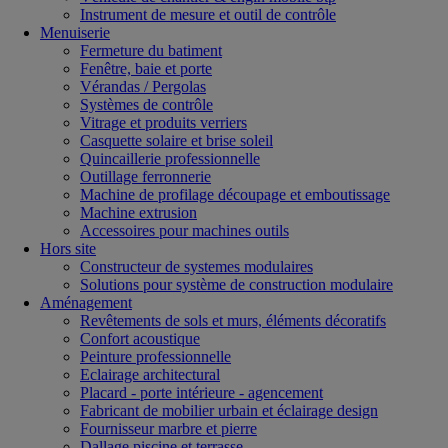
Instrument de mesure et outil de contrôle
Menuiserie
Fermeture du batiment
Fenêtre, baie et porte
Vérandas / Pergolas
Systèmes de contrôle
Vitrage et produits verriers
Casquette solaire et brise soleil
Quincaillerie professionnelle
Outillage ferronnerie
Machine de profilage découpage et emboutissage
Machine extrusion
Accessoires pour machines outils
Hors site
Constructeur de systemes modulaires
Solutions pour système de construction modulaire
Aménagement
Revêtements de sols et murs, éléments décoratifs
Confort acoustique
Peinture professionnelle
Eclairage architectural
Placard - porte intérieure - agencement
Fabricant de mobilier urbain et éclairage design
Fournisseur marbre et pierre
Dallage piscine et terrasse