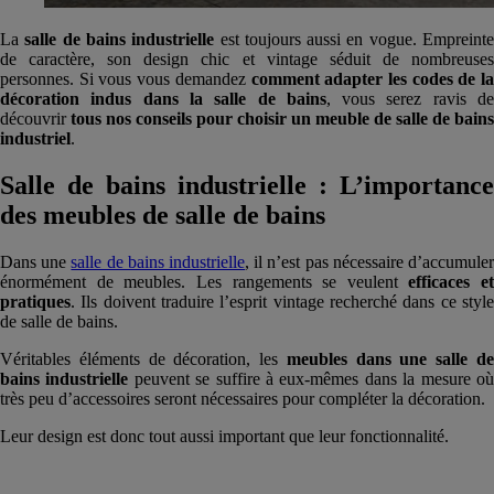
La
salle de bains industrielle
est toujours aussi en vogue. Empreint
de caractère, son design chic et vintage séduit de nombreuses
personnes. Si vous vous demandez
comment adapter les codes de la
décoration indus dans la salle de bains
, vous serez ravis d
découvrir
tous nos conseils pour choisir un meuble de salle de bains
industriel
.
Salle de bains industrielle : L’importance
des meubles de salle de bains
Dans une
salle de bains industrielle
, il n’est pas nécessaire d’accumule
énormément de meubles. Les rangements se veulent
efficaces et
pratiques
. Ils doivent traduire l’esprit vintage recherché dans ce style
de salle de bains.
Véritables éléments de décoration, les
meubles dans une salle d
bains industrielle
peuvent se suffire à eux-mêmes dans la mesure o
très peu d’accessoires seront nécessaires pour compléter la décoration.
Leur design est donc tout aussi important que leur fonctionnalité.