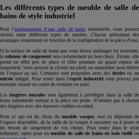
Les différents types de meuble de salle de
bains de style industriel
Pour l’
aménagement d’une salle de bains
industrielle, vous pouvez
choisir entre différents types de meuble. Chacun présentant des
avantages notamment en fonction de la configuration de la pièce d’eau.
Si la surface de salle de bains que vous devez aménager est restreinte,
la
colonne de rangement
sera certainement un bon choix. Étroite, ell
prend en effet peu de place et offre pourtant un grand espace de
rangement. Vous pouvez la choisir sur pieds ou suspendue pour libérer
de l’espace au sol. Certaines sont proposées avec des
tiroirs
ou u
miroir
intégré. Pour rester dans l’
esprit industriel
vous pouvez pa
exemple choisir un casier de vestiaire en acier.
Les
étagères murales
sont également à privilégier dans la salle d
bains industrielle surtout si la pièce est petite. N’hésitez pas à choisir
des étagères avec des équerres visibles en métal.
Pour ce qui est du choix du
meuble vasque
, tout va dépendre d
l’espace disponible, de la taille de la vasque à encastrer ou à poser et
du besoin de rangement de vos clients. Pour rester dans le style
industriel, optez pour un
meuble de salle de bains en bois vieilli
o
un
casier volt
.