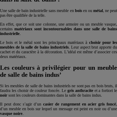
Une salle de bain industrielle sans meuble en
bois
en ou
métal
, ne peu
pas être qualifiée de la telle.
En effet, que ce soit une colonne, une armoire ou un meuble vasque,
certains
matériaux sont incontournables dans une salle de bains
industrielle
.
Le bois et le métal sont les principaux matériaux à
choisir pour les
meubles de la salle de bains industriels
. Leur aspect brut apporte d
cachet et du caractère à la décoration. L’idéal est même d’associer ces
deux matériaux.
Les couleurs à privilégier pour un meuble
de salle de bains indus’
Si les meubles de salle de bains industriels ne sont pas en bois bruts, il
faudra les choisir de couleur foncée. Le
gris anthracite
et a fortiori l
noir
sont les couleurs dominantes dans la salle de bains indus.
Il peut donc s’agir d’un
casier de rangement en acier gris foncé
d’un meuble en bois sur lequel un message est peint en noir ou d’une
vasque noire
.