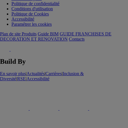
Politique de confidentialité
Conditions d'utilisation
Politique de Cookies
Accessibilité
Paramétrer les cookies
Plan de site Produits
Guide BIM
GUIDE FRANCHISES DE
DECORATION ET RENOVATION
Contacts
Build By
En savoir plus
|
Actualités
|
Carrières
|
Inclusion &
Diversité
|
RSE
|
Accessibilité