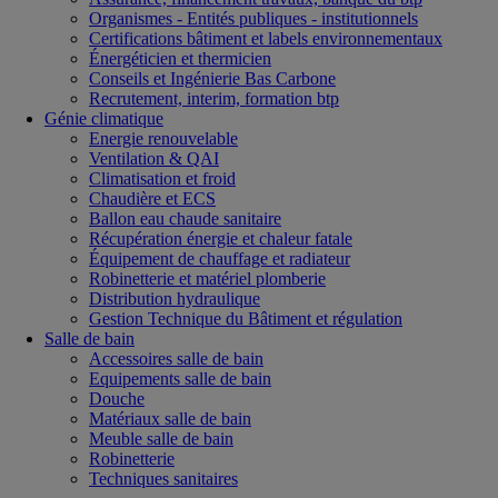
Organismes - Entités publiques - institutionnels
Certifications bâtiment et labels environnementaux
Énergéticien et thermicien
Conseils et Ingénierie Bas Carbone
Recrutement, interim, formation btp
Génie climatique
Energie renouvelable
Ventilation & QAI
Climatisation et froid
Chaudière et ECS
Ballon eau chaude sanitaire
Récupération énergie et chaleur fatale
Équipement de chauffage et radiateur
Robinetterie et matériel plomberie
Distribution hydraulique
Gestion Technique du Bâtiment et régulation
Salle de bain
Accessoires salle de bain
Equipements salle de bain
Douche
Matériaux salle de bain
Meuble salle de bain
Robinetterie
Techniques sanitaires