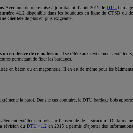
e.
Avec une dernière mise à jour datant d’août 2015, le
DTU
bardag
 numéro 41.2
disponible dans les boutiques en ligne du CTSB ou de
une clientèle
de plus en plus exigeante.
s ou en dérivé de ce matériau
. Il se réfère aux revêtements extérieurs
ctures permettant de fixer les bardages.
alisée en béton ou en maçonnerie. Il en est de même pour les bâtiments
agrémente la paroi. Dans le cas contraire, le DTU bardage bois apport
revêtement extérieur en bois sur l’ensemble de la structure. De la même
 La révision du
DTU 41.2
en 2015 a permis d’ajouter des information