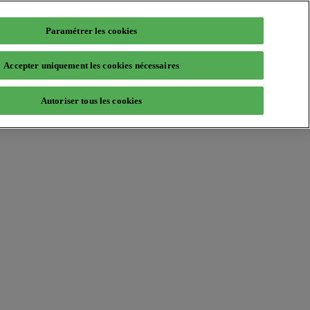
Paramétrer les cookies
Accepter uniquement les cookies nécessaires
Autoriser tous les cookies