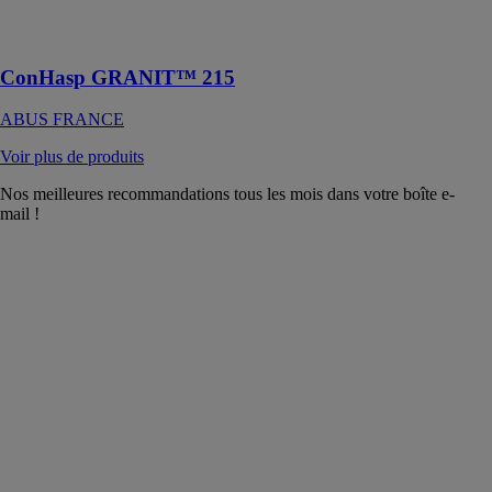
les entrepôts,
etc
ConHasp GRANIT™ 215
ABUS FRANCE
Voir plus de produits
Nos meilleures recommandations tous les mois dans votre boîte e-
mail !