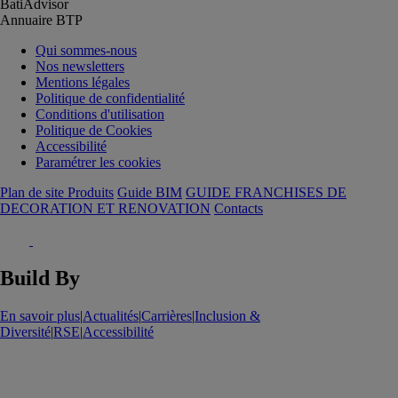
BatiAdvisor
Annuaire BTP
Qui sommes-nous
Nos newsletters
Mentions légales
Politique de confidentialité
Conditions d'utilisation
Politique de Cookies
Accessibilité
Paramétrer les cookies
Plan de site Produits
Guide BIM
GUIDE FRANCHISES DE
DECORATION ET RENOVATION
Contacts
Build By
En savoir plus
|
Actualités
|
Carrières
|
Inclusion &
Diversité
|
RSE
|
Accessibilité