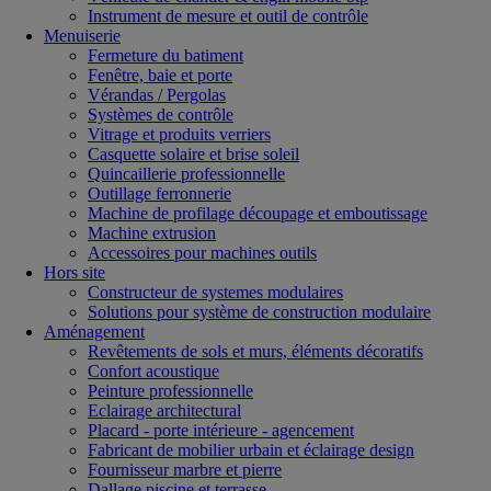
Instrument de mesure et outil de contrôle
Menuiserie
Fermeture du batiment
Fenêtre, baie et porte
Vérandas / Pergolas
Systèmes de contrôle
Vitrage et produits verriers
Casquette solaire et brise soleil
Quincaillerie professionnelle
Outillage ferronnerie
Machine de profilage découpage et emboutissage
Machine extrusion
Accessoires pour machines outils
Hors site
Constructeur de systemes modulaires
Solutions pour système de construction modulaire
Aménagement
Revêtements de sols et murs, éléments décoratifs
Confort acoustique
Peinture professionnelle
Eclairage architectural
Placard - porte intérieure - agencement
Fabricant de mobilier urbain et éclairage design
Fournisseur marbre et pierre
Dallage piscine et terrasse