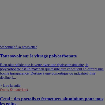
S'abonner à la newsletter
Tout savoir sur le vitrage polycarbonate
Bien plus solide que le verre avec une épaisseur similaire, le
polycarbonate est un matériau qui résiste aux chocs tout en offrant une
bonne transparence. Destiné à une domestique ou industriel, il se
décline à...
> Lire la suite
Outils & matériaux
Cetal : des portails et fermetures aluminium pour tous
les goûts