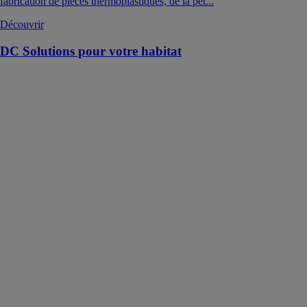
fabrication de pièces thermoplastiques, de la pet...
Découvrir
DC Solutions pour votre habitat