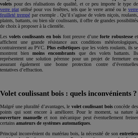
volets
pour des réalisations de qualité, et ce peu importe le type d
verre plat
utilisé pour vos fenêtres, tels que le verre armé ou le
verr
feuilleté trempé
par exemple . Qu’il s’agisse de volets niçois, roulants
plaints, battants, ou bien sûr coulissants, il offre de grandes possibilités
de choix à proposer à la clientèle.
Les
volets coulissants en bois
font preuve d’une
forte robustesse
et
affichent une grande résistance aux conditions météorologiques,
contrairement au PVC.
Plus esthétiques
que les volets roulants, ils se
montrent bien
moins encombrants
que des volets battants. Ils
représentent une solution pérenne pour un projet de fermeture en
assurant également une bonne protection contre d’éventuelles
tentatives d’effraction.
Volet coulissant bois : quels inconvénients ?
Malgré une pluralité d’avantages, le
volet coulissant bois
concède de
points qui sont encore à améliorer. Pour le moment, sa nature à
ouverture manuelle
et non mécanique peut éventuellement freine
certains
amateurs de systèmes automatiques
.
Principal inconvénient du matériau bois, la nécessité de son
entretien