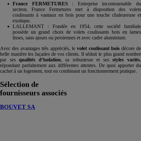
France FERMETURES
: Entreprise incontournable d
secteur, France Fermetures met à disposition des volets
coulissants à vantaux en bois pour une touche chaleureuse et
exotique.
LALLEMANT : Fondée en 1954, cette société familiale
possède un grand choix de volets coulissants bois en lames
lisses, sans ajours ou persiennes et avec cadre aluminium.
Avec des avantages très appréciés, le
volet coulissant bois
décore d
belle manière les façades de vos clients. Il séduit le plus grand nombre
par ses
qualités d’isolation
, sa robustesse et ses
styles variés
répondant parfaitement aux différentes attentes. De quoi apporter du
cachet à un logement, tout en combinant un fonctionnement pratique.
Sélection de
fournisseurs associés
BOUVET SA