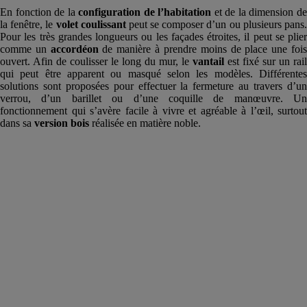
En fonction de la
configuration de l’habitation
et de la dimension d
la fenêtre, le
volet coulissant
peut se composer d’un ou plusieurs pans
Pour les très grandes longueurs ou les façades étroites, il peut se plier
comme un
accordéon
de manière à prendre moins de place une foi
ouvert. Afin de coulisser le long du mur, le
vantail
est fixé sur un rail
qui peut être apparent ou masqué selon les modèles. Différentes
solutions sont proposées pour effectuer la fermeture au travers d’un
verrou, d’un barillet ou d’une coquille de manœuvre. Un
fonctionnement qui s’avère facile à vivre et agréable à l’œil, surtout
dans sa
version
bois
réalisée en matière noble.