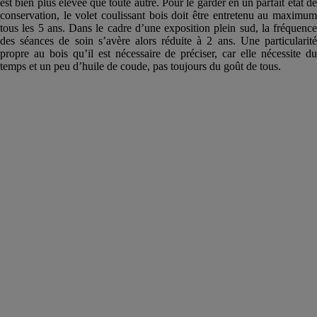
est bien plus élevée que toute autre. Pour le garder en un parfait état de
conservation, le volet coulissant bois doit être entretenu au maximum
tous les 5 ans. Dans le cadre d’une exposition plein sud, la fréquence
des séances de soin s’avère alors réduite à 2 ans. Une particularité
propre au bois qu’il est nécessaire de préciser, car elle nécessite du
temps et un peu d’huile de coude, pas toujours du goût de tous.