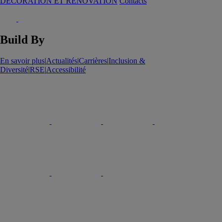
DECORATION ET RENOVATION
Contacts
Build By
En savoir plus
|
Actualités
|
Carrières
|
Inclusion &
Diversité
|
RSE
|
Accessibilité