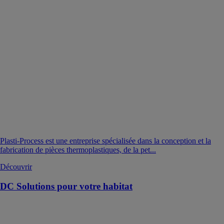
Plasti-Process est une entreprise spécialisée dans la conception et la
fabrication de pièces thermoplastiques, de la pet...
Découvrir
DC Solutions pour votre habitat