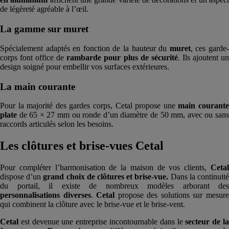
de légèreté agréable à l’œil.
La gamme sur muret
Spécialement adaptés en fonction de la hauteur du
muret
, ces garde
corps font office de
rambarde pour plus de sécurité
. Ils ajoutent u
design soigné pour embellir vos surfaces extérieures.
La main courante
Pour la majorité des gardes corps, Cetal propose une
main courant
plate
de 65 × 27 mm ou ronde d’un diamètre de 50 mm, avec ou sans
raccords articulés selon les besoins.
Les clôtures et brise-vues Cetal
Pour compléter l’harmonisation de la maison de vos clients,
Cetal
dispose d’un
grand choix de clôtures et brise-vue.
Dans la continuit
du portail, il existe de nombreux modèles arborant des
personnalisations diverses
.
Cetal
propose des solutions sur mesur
qui combinent la clôture avec le brise-vue et le brise-vent.
Cetal
est devenue une entreprise incontournable dans le
secteur de l