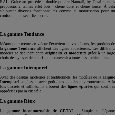
RAL. Grâce au procédé « double-poudre Naturall, by Cetal », nous
proposons 2 teintes effet bois : chêne doré et chêne foncé. À cela
s’ajoutent diverses fonctionnalités comme la motorisation pour un
confort et une sécurité accrue.
La gamme Tendance
Idéaux pour mettre en valeur l’extérieur de vos clients, les produits de
la
gamme Tendance
affichent des lignes audacieuses. Les différents
modèles se déclinent entre
originalité et modernité
grâce à un larg
choix de styles et de coloris pour convenir à toutes les architectures.
La gamme Intemporel
Avec des designs modernes et traditionnels, les modèles de la
gamme
Intemporel
se glissent avec goût dans tous les environnements. À la
fois discrets et raffinés, ils arborent des
lignes épurées
qui sont trè
appréciées par la clientèle.
La gamme Rétro
La
gamme incontournable de CETAL
… Simple et élégante