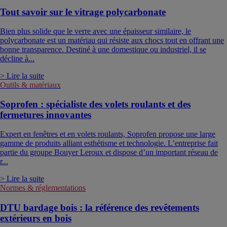
Tout savoir sur le vitrage polycarbonate
Bien plus solide que le verre avec une épaisseur similaire, le
polycarbonate est un matériau qui résiste aux chocs tout en offrant une
bonne transparence. Destiné à une domestique ou industriel, il se
décline à...
> Lire la suite
Outils & matériaux
Soprofen : spécialiste des volets roulants et des
fermetures innovantes
Expert en fenêtres et en volets roulants, Soprofen propose une large
gamme de produits alliant esthétisme et technologie. L’entreprise fait
partie du groupe Bouyer Leroux et dispose d’un important réseau de
r...
> Lire la suite
Normes & réglementations
DTU bardage bois : la référence des revêtements
extérieurs en bois