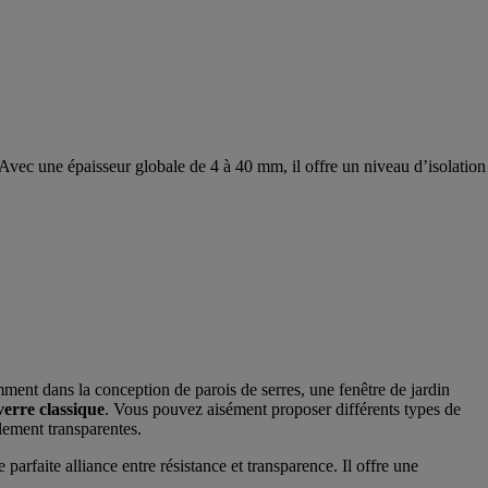
s. Avec une épaisseur globale de 4 à 40 mm, il offre un niveau d’isolation
mment dans la conception de parois de serres, une fenêtre de jardin
verre classique
. Vous pouvez aisément proposer différents types de
alement transparentes.
parfaite alliance entre résistance et transparence. Il offre une