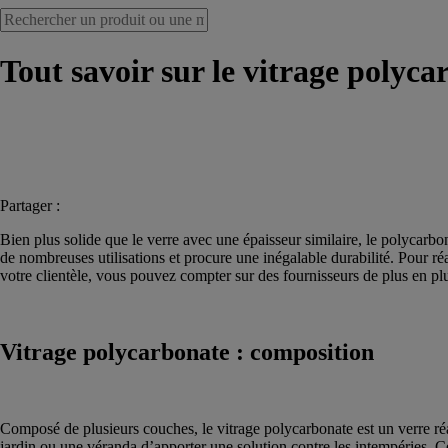
Tout savoir sur le vitrage polyca
Partager :
Bien plus solide que le verre avec une épaisseur similaire, le polycarbo
de nombreuses utilisations et procure une inégalable durabilité. Pour ré
votre clientèle, vous pouvez compter sur des fournisseurs de plus en p
Vitrage polycarbonate : composition
Composé de plusieurs couches, le vitrage polycarbonate est un verre réal
jardin ou une véranda d’apporter une solution contre les intempéries. Ce