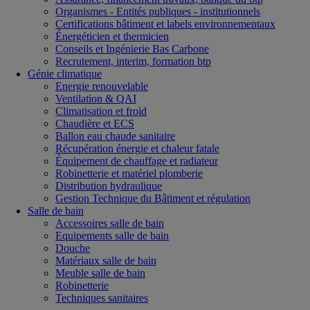
Organismes - Entités publiques - institutionnels
Certifications bâtiment et labels environnementaux
Énergéticien et thermicien
Conseils et Ingénierie Bas Carbone
Recrutement, interim, formation btp
Génie climatique
Energie renouvelable
Ventilation & QAI
Climatisation et froid
Chaudière et ECS
Ballon eau chaude sanitaire
Récupération énergie et chaleur fatale
Équipement de chauffage et radiateur
Robinetterie et matériel plomberie
Distribution hydraulique
Gestion Technique du Bâtiment et régulation
Salle de bain
Accessoires salle de bain
Equipements salle de bain
Douche
Matériaux salle de bain
Meuble salle de bain
Robinetterie
Techniques sanitaires