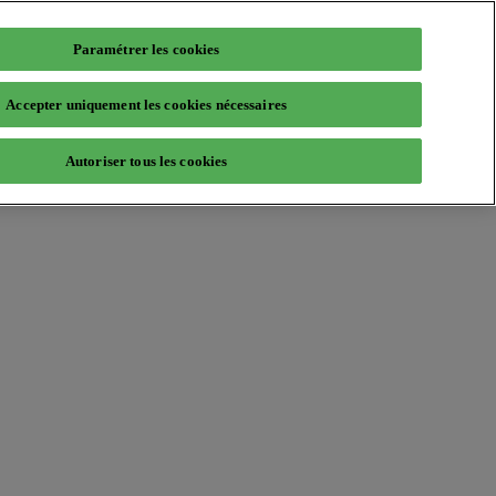
Paramétrer les cookies
Accepter uniquement les cookies nécessaires
Autoriser tous les cookies