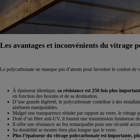
Les avantages et inconvénients du vitrage 
Le polycarbonate ne manque pas d’atouts pour favoriser le confort de vo
À épaisseur identique,
sa résistance est 250 fois plus importan
en fonction des besoins et de sa destination.
D’une grande légèreté, le polycarbonate contribue à des installa
aisément manipulables.
Malgré une transparence réduite par rapport au verre, le vitrage 
Doté d’un filtre anti-UV, il fournit une transmission lumineuse 
Il offre une résistance au feu remarquable pour une sécurité accr
Sa durabilité se montre bien plus longue que le verre.
Plus l’épaisseur du vitrage polycarbonate est importante, plus