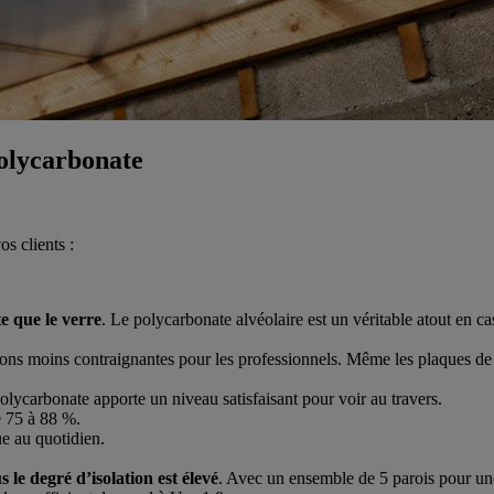
polycarbonate
s clients :
te que le verre
. Le polycarbonate alvéolaire est un véritable atout en c
tions moins contraignantes pour les professionnels. Même les plaques d
polycarbonate apporte un niveau satisfaisant pour voir au travers.
de 75 à 88 %.
ue au quotidien.
 le degré d’isolation est élevé
. Avec un ensemble de 5 parois pour une