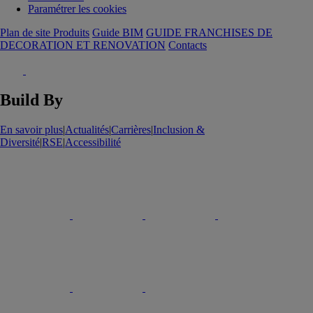
Paramétrer les cookies
Plan de site Produits
Guide BIM
GUIDE FRANCHISES DE
DECORATION ET RENOVATION
Contacts
Build By
En savoir plus
|
Actualités
|
Carrières
|
Inclusion &
Diversité
|
RSE
|
Accessibilité