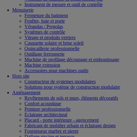
Instrument de mesure et outil de contrôle
Menuiserie
Fermeture du batiment
Fenêtre, baie et porte
Vérandas / Pergolas
Systèmes de contrôle
Vitrage et produits verriers
Casquette solaire et brise soleil
Quincaillerie professionnelle
Outillage ferronnerie
Machine de profilage découpage et emboutissage
Machine extrusion
Accessoires pour machines outils
Hors site
Constructeur de systemes modulaires
Solutions pour système de construction modulaire
Aménagement
Revêtements de sols et murs, éléments décoratifs
Confort acoustique
Peinture professionnelle
Eclairage architectural
Placard - porte intérieure - agencement
Fabricant de mobilier urbain et éclairage design
Fournisseur marbre et pierre
Dallage piscine et terrasse