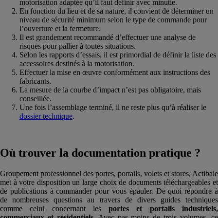
motorisation adaptée qu’il faut définir avec minutie.
En fonction du lieu et de sa nature, il convient de déterminer un
niveau de sécurité minimum selon le type de commande pour
l’ouverture et la fermeture.
Il est grandement recommandé d’effectuer une analyse de
risques pour pallier à toutes situations.
Selon les rapports d’essais, il est primordial de définir la liste des
accessoires destinés à la motorisation.
Effectuer la mise en œuvre conformément aux instructions des
fabricants.
La mesure de la courbe d’impact n’est pas obligatoire, mais
conseillée.
Une fois l’assemblage terminé, il ne reste plus qu’à réaliser le
dossier technique
.
Où trouver la documentation pratique ?
Groupement professionnel des portes, portails, volets et stores, Actibaie
met à votre disposition un large choix de documents téléchargeables et
de publications à commander pour vous épauler. De quoi répondre à
de nombreuses questions au travers de divers guides techniques
comme celui concernant les
portes et portails industriels
commerciaux et résidentiels
. Avec pas moins de trois volumes, c