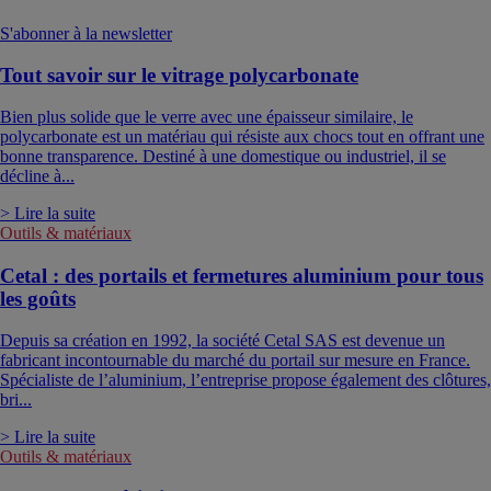
S'abonner à la newsletter
Tout savoir sur le vitrage polycarbonate
Bien plus solide que le verre avec une épaisseur similaire, le
polycarbonate est un matériau qui résiste aux chocs tout en offrant une
bonne transparence. Destiné à une domestique ou industriel, il se
décline à...
> Lire la suite
Outils & matériaux
Cetal : des portails et fermetures aluminium pour tous
les goûts
Depuis sa création en 1992, la société Cetal SAS est devenue un
fabricant incontournable du marché du portail sur mesure en France.
Spécialiste de l’aluminium, l’entreprise propose également des clôtures,
bri...
> Lire la suite
Outils & matériaux