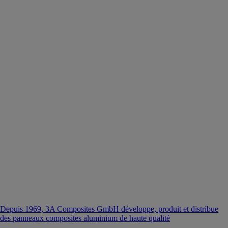
Depuis 1969, 3A Composites GmbH développe, produit et distribue
des panneaux composites aluminium de haute qualité