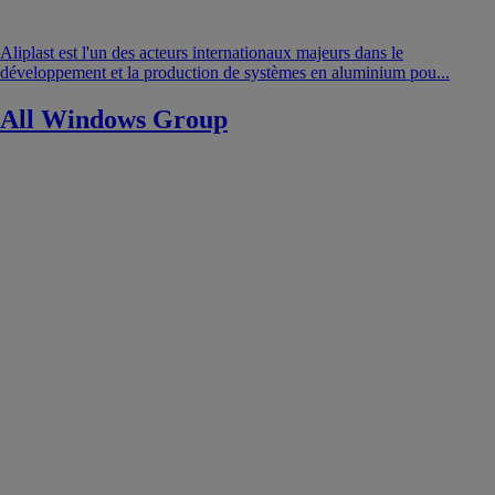
Aliplast est l'un des acteurs internationaux majeurs dans le
développement et la production de systèmes en aluminium pou...
All Windows Group