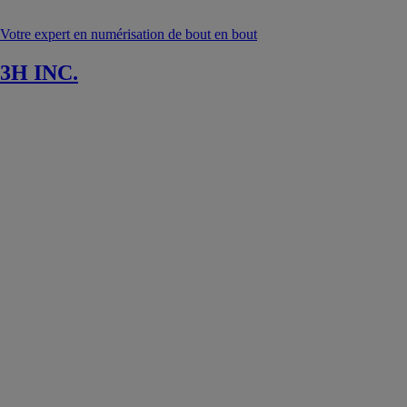
Votre expert en numérisation de bout en bout
3H INC.