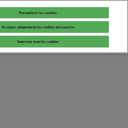
Paramétrer les cookies
Accepter uniquement les cookies nécessaires
Autoriser tous les cookies