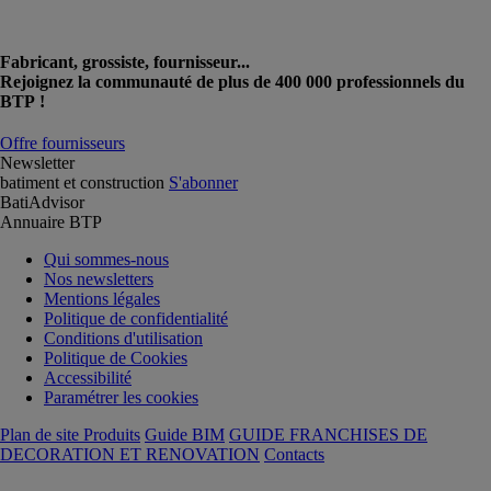
Fabricant, grossiste, fournisseur...
Rejoignez la communauté de plus de 400 000 professionnels du
BTP !
Offre fournisseurs
Newsletter
batiment et construction
S'abonner
BatiAdvisor
Annuaire BTP
Qui sommes-nous
Nos newsletters
Mentions légales
Politique de confidentialité
Conditions d'utilisation
Politique de Cookies
Accessibilité
Paramétrer les cookies
Plan de site Produits
Guide BIM
GUIDE FRANCHISES DE
DECORATION ET RENOVATION
Contacts