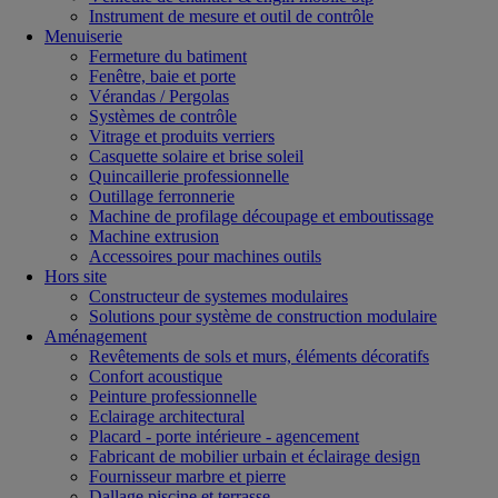
Instrument de mesure et outil de contrôle
Menuiserie
Fermeture du batiment
Fenêtre, baie et porte
Vérandas / Pergolas
Systèmes de contrôle
Vitrage et produits verriers
Casquette solaire et brise soleil
Quincaillerie professionnelle
Outillage ferronnerie
Machine de profilage découpage et emboutissage
Machine extrusion
Accessoires pour machines outils
Hors site
Constructeur de systemes modulaires
Solutions pour système de construction modulaire
Aménagement
Revêtements de sols et murs, éléments décoratifs
Confort acoustique
Peinture professionnelle
Eclairage architectural
Placard - porte intérieure - agencement
Fabricant de mobilier urbain et éclairage design
Fournisseur marbre et pierre
Dallage piscine et terrasse