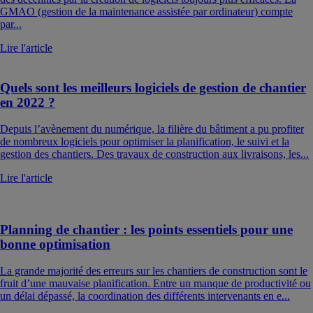
GMAO (gestion de la maintenance assistée par ordinateur) compte
par...
Lire l'article
Quels sont les meilleurs logiciels de gestion de chantier
en 2022 ?
Depuis l’avènement du numérique, la filière du bâtiment a pu profiter
de nombreux logiciels pour optimiser la planification, le suivi et la
gestion des chantiers. Des travaux de construction aux livraisons, les...
Lire l'article
Planning de chantier : les points essentiels pour une
bonne optimisation
La grande majorité des erreurs sur les chantiers de construction sont le
fruit d’une mauvaise planification. Entre un manque de productivité ou
un délai dépassé, la coordination des différents intervenants en e...