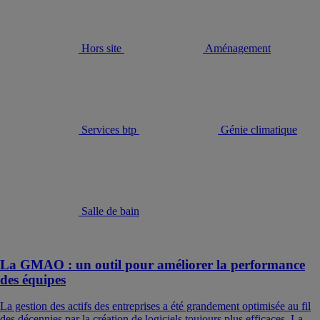
Hors site
Aménagement
Services btp
Génie climatique
Salle de bain
La GMAO : un outil pour améliorer la performance
des équipes
La gestion des actifs des entreprises a été grandement optimisée au fil
des décennies par la création de logiciels toujours plus efficaces. La