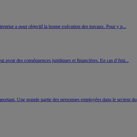
treprise a pour objectif la bonne exécution des travaux. Pour y p...
eut avoir des conséquences juridiques et financières. En cas d’émi...
mportant. Une grande partie des personnes employées dans le secteur du