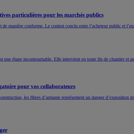
tives particulières pour les marchés publics
et de manière conforme. Le contrat conclu entre l’acheteur public et l’en
 une étape incontournable. Elle intervient en toute fin de chantier et p
gatoire pour vos collaborateurs
struction, les fibres d’amiante représentent un danger d’exposition i
iger