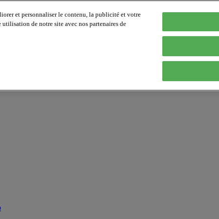
orer et personnaliser le contenu, la publicité et votre
tilisation de notre site avec nos partenaires de
p