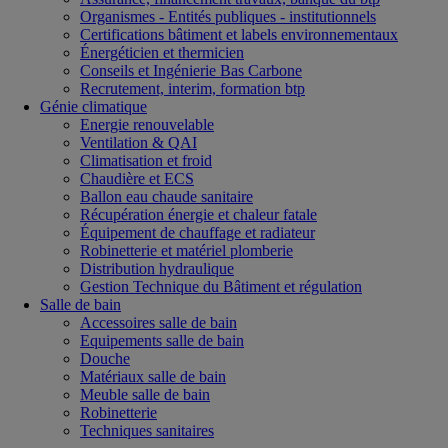
Organismes - Entités publiques - institutionnels
Certifications bâtiment et labels environnementaux
Énergéticien et thermicien
Conseils et Ingénierie Bas Carbone
Recrutement, interim, formation btp
Génie climatique
Energie renouvelable
Ventilation & QAI
Climatisation et froid
Chaudière et ECS
Ballon eau chaude sanitaire
Récupération énergie et chaleur fatale
Équipement de chauffage et radiateur
Robinetterie et matériel plomberie
Distribution hydraulique
Gestion Technique du Bâtiment et régulation
Salle de bain
Accessoires salle de bain
Equipements salle de bain
Douche
Matériaux salle de bain
Meuble salle de bain
Robinetterie
Techniques sanitaires