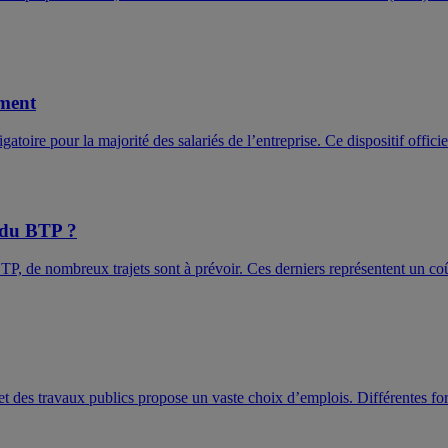
iment
gatoire pour la majorité des salariés de l’entreprise. Ce dispositif offici
r du BTP ?
BTP, de nombreux trajets sont à prévoir. Ces derniers représentent un co
t des travaux publics propose un vaste choix d’emplois. Différentes fo