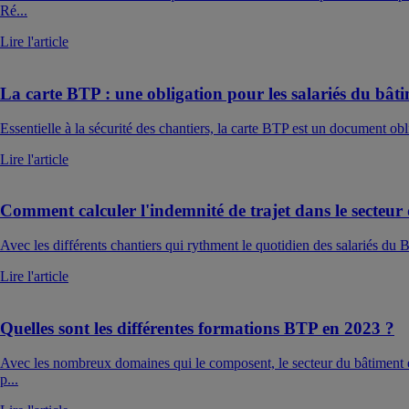
Ré...
Lire l'article
La carte BTP : une obligation pour les salariés du bât
Essentielle à la sécurité des chantiers, la carte BTP est un document obli
Lire l'article
Comment calculer l'indemnité de trajet dans le secteu
Avec les différents chantiers qui rythment le quotidien des salariés du 
Lire l'article
Quelles sont les différentes formations BTP en 2023 ?
Avec les nombreux domaines qui le composent, le secteur du bâtiment e
p...