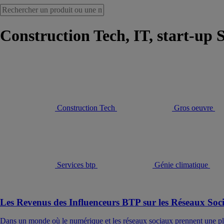
Construction Tech, IT, start-up 
Construction Tech
Gros oeuvre
Services btp
Génie climatique
Les Revenus des Influenceurs BTP sur les Réseaux Soc
Dans un monde où le numérique et les réseaux sociaux prennent une pla