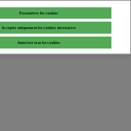
Paramétrer les cookies
Accepter uniquement les cookies nécessaires
Autoriser tous les cookies