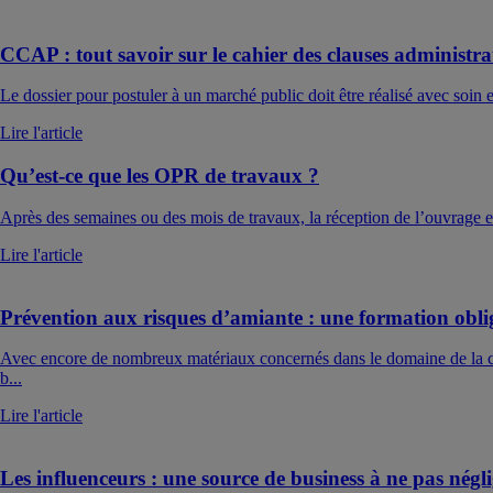
CCAP : tout savoir sur le cahier des clauses administra
Le dossier pour postuler à un marché public doit être réalisé avec soin 
Lire l'article
Qu’est-ce que les OPR de travaux ?
Après des semaines ou des mois de travaux, la réception de l’ouvrage est
Lire l'article
Prévention aux risques d’amiante : une formation obli
Avec encore de nombreux matériaux concernés dans le domaine de la con
b...
Lire l'article
Les influenceurs : une source de business à ne pas négl