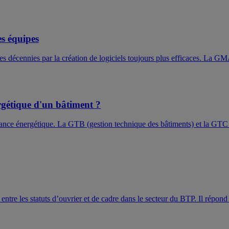
s équipes
des décennies par la création de logiciels toujours plus efficaces. La G
gétique d'un bâtiment ?
nce énergétique. La GTB (gestion technique des bâtiments) et la GTC (ges
entre les statuts d’ouvrier et de cadre dans le secteur du BTP. Il répon