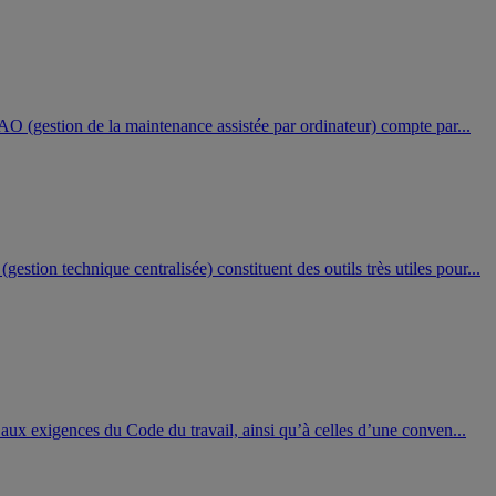
MAO (gestion de la maintenance assistée par ordinateur) compte par...
tion technique centralisée) constituent des outils très utiles pour...
d aux exigences du Code du travail, ainsi qu’à celles d’une conven...