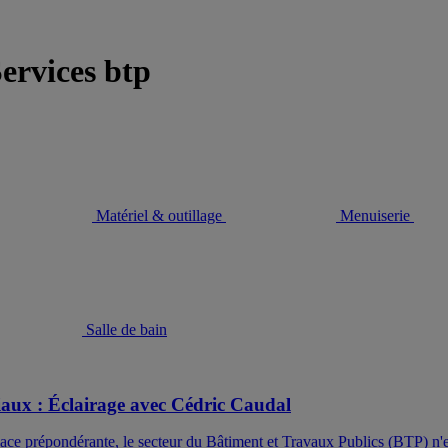
Services btp
Matériel & outillage
Menuiserie
Salle de bain
iaux : Éclairage avec Cédric Caudal
ce prépondérante, le secteur du Bâtiment et Travaux Publics (BTP) n'e