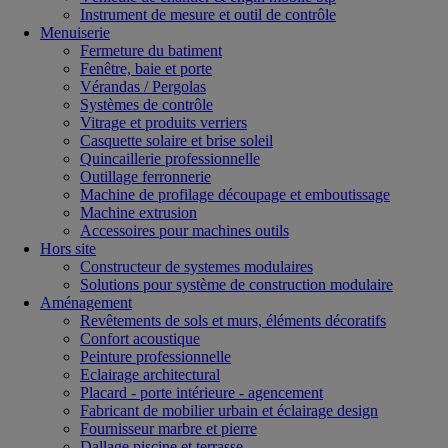
Instrument de mesure et outil de contrôle
Menuiserie
Fermeture du batiment
Fenêtre, baie et porte
Vérandas / Pergolas
Systèmes de contrôle
Vitrage et produits verriers
Casquette solaire et brise soleil
Quincaillerie professionnelle
Outillage ferronnerie
Machine de profilage découpage et emboutissage
Machine extrusion
Accessoires pour machines outils
Hors site
Constructeur de systemes modulaires
Solutions pour système de construction modulaire
Aménagement
Revêtements de sols et murs, éléments décoratifs
Confort acoustique
Peinture professionnelle
Eclairage architectural
Placard - porte intérieure - agencement
Fabricant de mobilier urbain et éclairage design
Fournisseur marbre et pierre
Dallage piscine et terrasse