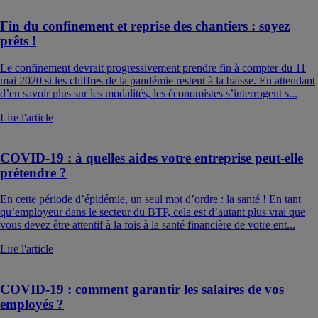
Fin du confinement et reprise des chantiers : soyez
prêts !
Le confinement devrait progressivement prendre fin à compter du 11
mai 2020 si les chiffres de la pandémie restent à la baisse. En attendant
d’en savoir plus sur les modalités, les économistes s’interrogent s...
Lire l'article
COVID-19 : à quelles aides votre entreprise peut-elle
prétendre ?
En cette période d’épidémie, un seul mot d’ordre : la santé ! En tant
qu’employeur dans le secteur du BTP, cela est d’autant plus vrai que
vous devez être attentif à la fois à la santé financière de votre ent...
Lire l'article
COVID-19 : comment garantir les salaires de vos
employés ?