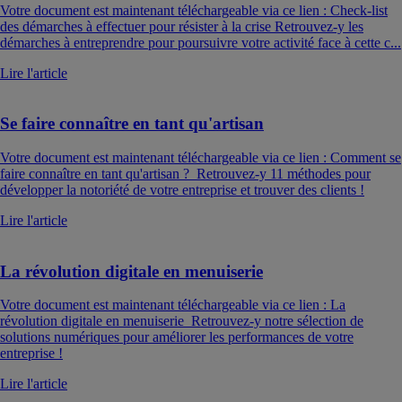
Votre document est maintenant téléchargeable via ce lien : Check-list
des démarches à effectuer pour résister à la crise Retrouvez-y les
démarches à entreprendre pour poursuivre votre activité face à cette c...
Lire l'article
Se faire connaître en tant qu'artisan
Votre document est maintenant téléchargeable via ce lien : Comment se
faire connaître en tant qu'artisan ? Retrouvez-y 11 méthodes pour
développer la notoriété de votre entreprise et trouver des clients !
Lire l'article
La révolution digitale en menuiserie
Votre document est maintenant téléchargeable via ce lien : La
révolution digitale en menuiserie Retrouvez-y notre sélection de
solutions numériques pour améliorer les performances de votre
entreprise !
Lire l'article