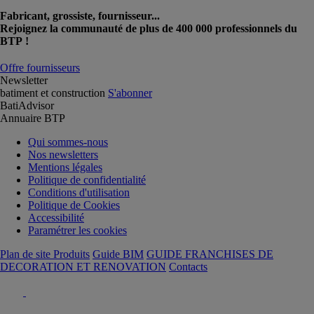
Fabricant, grossiste, fournisseur...
Rejoignez la communauté de plus de 400 000 professionnels du
BTP !
Offre fournisseurs
Newsletter
batiment et construction
S'abonner
BatiAdvisor
Annuaire BTP
Qui sommes-nous
Nos newsletters
Mentions légales
Politique de confidentialité
Conditions d'utilisation
Politique de Cookies
Accessibilité
Paramétrer les cookies
Plan de site Produits
Guide BIM
GUIDE FRANCHISES DE
DECORATION ET RENOVATION
Contacts