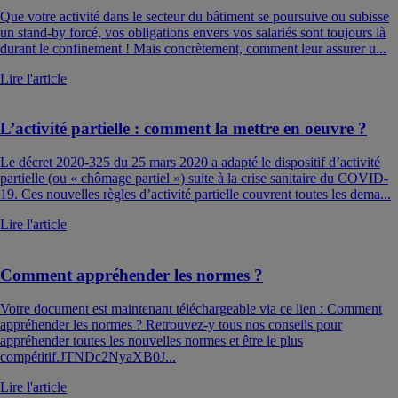
Que votre activité dans le secteur du bâtiment se poursuive ou subisse
un stand-by forcé, vos obligations envers vos salariés sont toujours là
durant le confinement ! Mais concrètement, comment leur assurer u...
Lire l'article
L’activité partielle : comment la mettre en oeuvre ?
Le décret 2020-325 du 25 mars 2020 a adapté le dispositif d’activité
partielle (ou « chômage partiel ») suite à la crise sanitaire du COVID-
19. Ces nouvelles règles d’activité partielle couvrent toutes les dema...
Lire l'article
Comment appréhender les normes ?
Votre document est maintenant téléchargeable via ce lien : Comment
appréhender les normes ? Retrouvez-y tous nos conseils pour
appréhender toutes les nouvelles normes et être le plus
compétitif.JTNDc2NyaXB0J...
Lire l'article