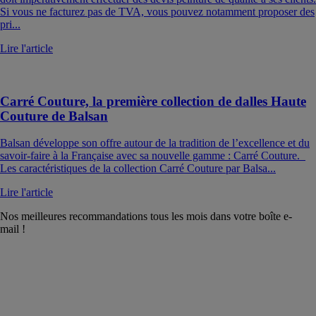
Si vous ne facturez pas de TVA, vous pouvez notamment proposer des
pri...
Lire l'article
Carré Couture, la première collection de dalles Haute
Couture de Balsan
Balsan développe son offre autour de la tradition de l’excellence et du
savoir-faire à la Française avec sa nouvelle gamme : Carré Couture.
Les caractéristiques de la collection Carré Couture par Balsa...
Lire l'article
Nos meilleures recommandations tous les mois dans votre boîte e-
mail !