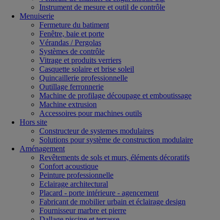
Instrument de mesure et outil de contrôle
Menuiserie
Fermeture du batiment
Fenêtre, baie et porte
Vérandas / Pergolas
Systèmes de contrôle
Vitrage et produits verriers
Casquette solaire et brise soleil
Quincaillerie professionnelle
Outillage ferronnerie
Machine de profilage découpage et emboutissage
Machine extrusion
Accessoires pour machines outils
Hors site
Constructeur de systemes modulaires
Solutions pour système de construction modulaire
Aménagement
Revêtements de sols et murs, éléments décoratifs
Confort acoustique
Peinture professionnelle
Eclairage architectural
Placard - porte intérieure - agencement
Fabricant de mobilier urbain et éclairage design
Fournisseur marbre et pierre
Dallage piscine et terrasse